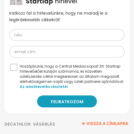
Iratkozz fel a hírlevelünkre, hogy ne maradj le a
legérdekesebb cikkekről!
Hozzájárulok, hogy a Central Médiacsoport Zrt. Startlap
hírlevel(ek)et küldjön számomra, és közvetlen
üzletszerzési céllal megkeressen az általam megadott
elérhetőségeimen saját vagy üzleti partnerei ajánlatával.
Az adatkezelés részletei
VISSZA A CÍMLAPRA
DECATHLON
VÁSÁRLÁS