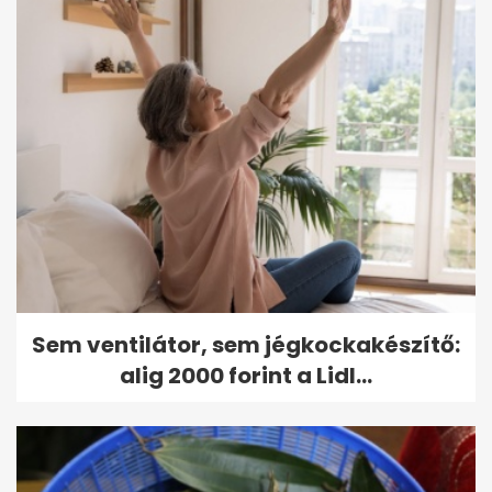
Sem ventilátor, sem jégkockakészítő:
alig 2000 forint a Lidl...