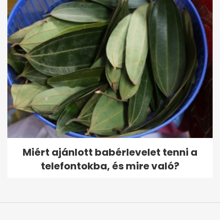
Miért ajánlott babérlevelet tenni a
telefontokba, és mire való?