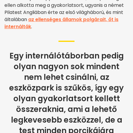
ellen alkotta meg a gyakorlatsort, ugyanis a német
Pilatest Angliában érte az első világháború, és mint
általában
az ellenséges államok polgárait, őt is
internálták
.
Egy internálótáborban pedig
olyan nagyon sok mindent
nem lehet csinálni, az
eszközpark is szűkös, így egy
olyan gyakorlatsort kellett
összeraknia, ami a lehető
legkevesebb eszközzel, de a
test minden porcikájára