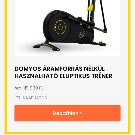
DOMYOS ÁRAMFORRÁS NÉLKÜL
HASZNÁLHATÓ ELLIPTIKUS TRÉNER
Ára: 119 990 Ft
ITT IS KAPHATOD:
Decathlon >