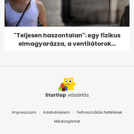
"Teljesen haszontalan": egy fizikus
elmagyarázza, a ventilátorok...
Impresszum
Adatvédelem
Felhasználási feltételek
Médiaajánlat