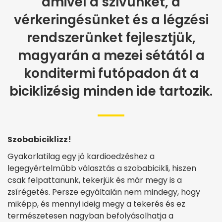
amivel a szívünket, a
vérkeringésünket és a légzési
rendszerünket fejlesztjük,
magyarán a mezei sétától a
konditermi futópadon át a
biciklizésig minden ide tartozik.
Szobabiciklizz!
Gyakorlatilag egy jó kardioedzéshez a
legegyértelműbb választás a szobabicikli, hiszen
csak felpattanunk, tekerjük és már megy is a
zsírégetés. Persze egyáltalán nem mindegy, hogy
miképp, és mennyi ideig megy a tekerés és ez
természetesen nagyban befolyásolhatja a