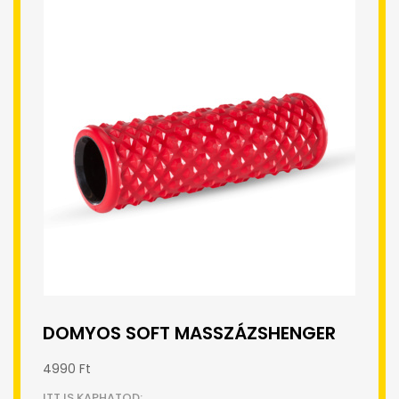
DOMYOS SOFT MASSZÁZSHENGER
4990 Ft
ITT IS KAPHATOD: