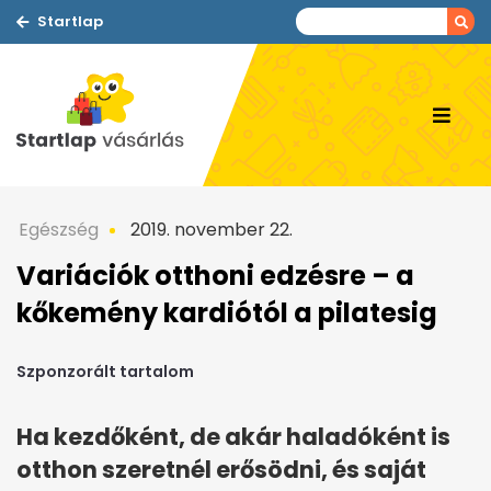
Startlap
Egészség
2019. november 22.
Variációk otthoni edzésre – a
kőkemény kardiótól a pilatesig
Szponzorált tartalom
Ha kezdőként, de akár haladóként is
otthon szeretnél erősödni, és saját