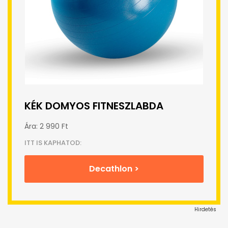
KÉK DOMYOS FITNESZLABDA
Ára: 2 990 Ft
ITT IS KAPHATOD:
Decathlon >
Hirdetés