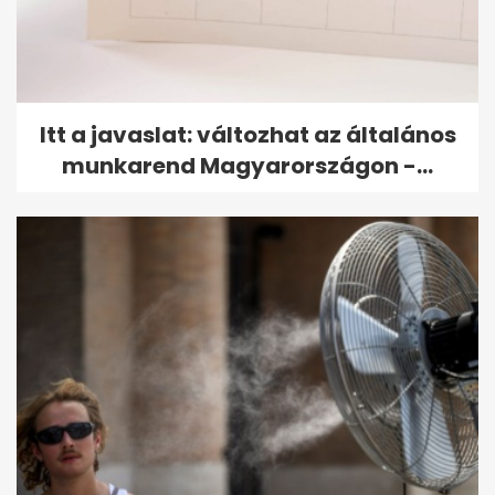
Itt a javaslat: változhat az általános
munkarend Magyarországon -...