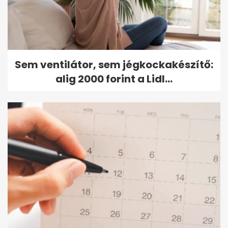
Sem ventilátor, sem jégkockakészítő:
alig 2000 forint a Lidl...