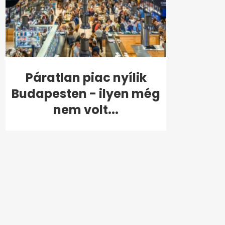
Páratlan piac nyílik
Budapesten - ilyen még
nem volt...