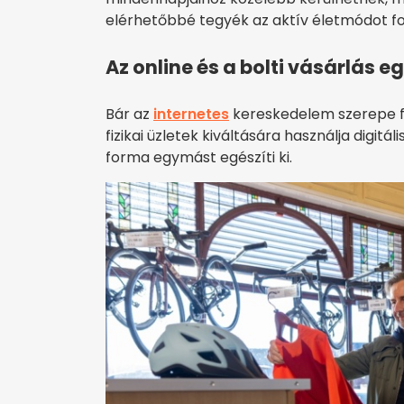
elérhetőbbé tegyék az aktív életmódot f
Az online és a bolti vásárlás 
Bár az
internetes
kereskedelem szerepe f
fizikai üzletek kiváltására használja digitál
forma egymást egészíti ki.