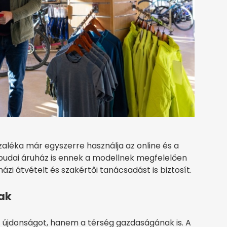
aléka már egyszerre használja az online és a
budai áruház is ennek a modellnek megfelelően
ázi átvételt és szakértői tanácsadást is biztosít.
nak
t újdonságot, hanem a térség gazdaságának is. A