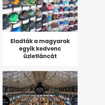
Eladták a magyarok
egyik kedvenc
üzletláncát