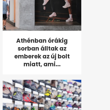
Athénban órákig
sorban álltak az
emberek az új bolt
miatt, ami...