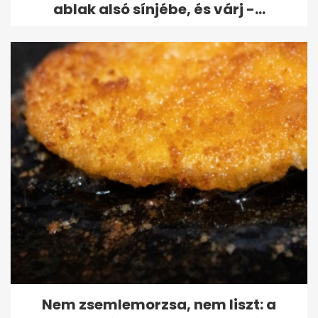
ablak alsó sínjébe, és várj -...
Nem zsemlemorzsa, nem liszt: a