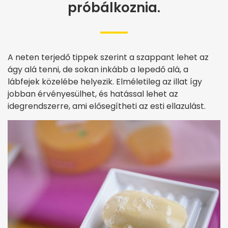
próbálkoznia.
A neten terjedő tippek szerint a szappant lehet az
ágy alá tenni, de sokan inkább a lepedő alá, a
lábfejek közelébe helyezik. Elméletileg az illat így
jobban érvényesülhet, és hatással lehet az
idegrendszerre, ami elősegítheti az esti ellazulást.