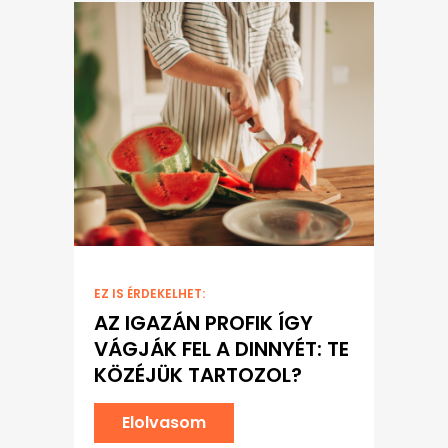
EZ IS ÉRDEKELHET:
AZ IGAZÁN PROFIK ÍGY
VÁGJÁK FEL A DINNYÉT: TE
KÖZÉJÜK TARTOZOL?
Elolvasom