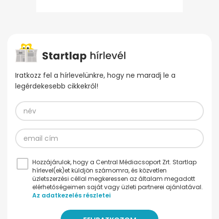
Iratkozz fel a hírlevelünkre, hogy ne maradj le a
legérdekesebb cikkekről!
Hozzájárulok, hogy a Central Médiacsoport Zrt. Startlap
hírlevel(ek)et küldjön számomra, és közvetlen
üzletszerzési céllal megkeressen az általam megadott
elérhetőségeimen saját vagy üzleti partnerei ajánlatával.
Az adatkezelés részletei