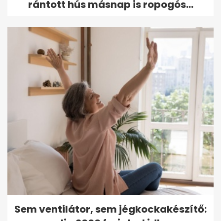
rántott hús másnap is ropogós...
Sem ventilátor, sem jégkockakészítő: