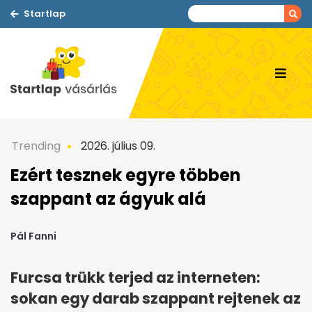
Startlap
Trending
2026. július 09.
Ezért tesznek egyre többen
szappant az ágyuk alá
Pál Fanni
Furcsa trükk terjed az interneten:
sokan egy darab szappant rejtenek az