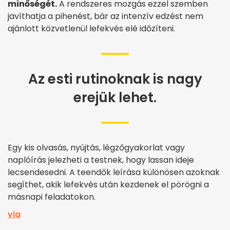
minőségét.
A rendszeres mozgás ezzel szemben
javíthatja a pihenést, bár az intenzív edzést nem
ajánlott közvetlenül lefekvés elé időzíteni.
Az esti rutinoknak is nagy
erejük lehet.
Egy kis olvasás, nyújtás, légzőgyakorlat vagy
naplóírás jelezheti a testnek, hogy lassan ideje
lecsendesedni. A teendők leírása különösen azoknak
segíthet, akik lefekvés után kezdenek el pörögni a
másnapi feladatokon.
via