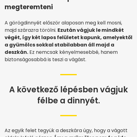
megteremteni
A görögdinnyét először alaposan meg kell mosni,
majd szárazra törölni.
Ezután vágjuk le mindkét
végét, így két lapos felületet kapunk, amelyektől
a gyümölcs sokkal stabilabban áll majd a
deszkán.
Ez nemcsak kényelmesebbé, hanem
biztonságosabbá is teszi a vágást.
A következő lépésben vágjuk
félbe a dinnyét.
Az egyik felet tegyük a deszkára úgy, hogy a vágott