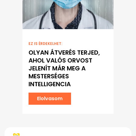
EZ IS ÉRDEKELHET:
OLYAN ÁTVERÉS TERJED,
AHOL VALÓS ORVOST
JELENÍT MÁR MEG A
MESTERSÉGES
INTELLIGENCIA
Elolvasom