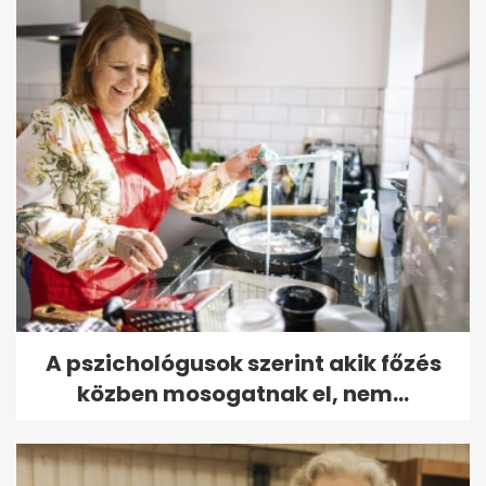
A pszichológusok szerint akik főzés
közben mosogatnak el, nem...