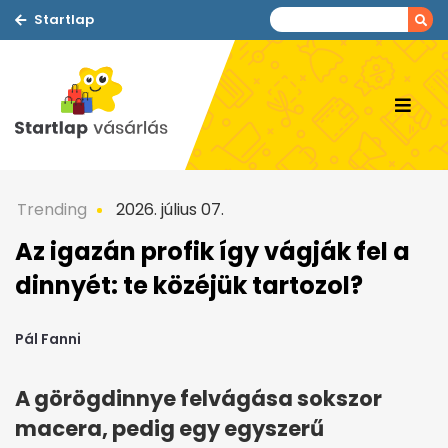
Startlap
Trending
2026. július 07.
Az igazán profik így vágják fel a
dinnyét: te közéjük tartozol?
Pál Fanni
A görögdinnye felvágása sokszor
macera, pedig egy egyszerű