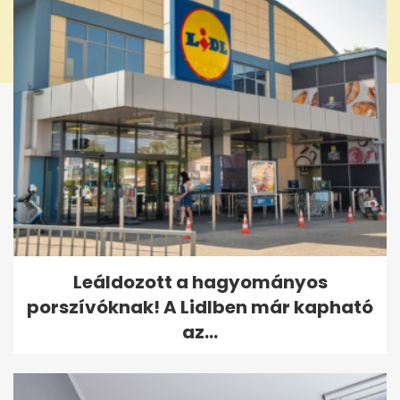
Leáldozott a hagyományos
porszívóknak! A Lidlben már kapható
az...