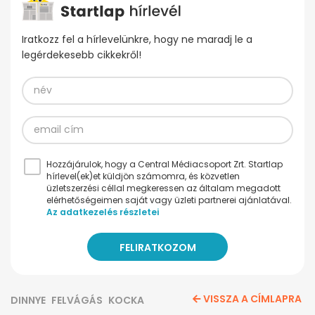
Iratkozz fel a hírlevelünkre, hogy ne maradj le a
legérdekesebb cikkekről!
Hozzájárulok, hogy a Central Médiacsoport Zrt. Startlap
hírlevel(ek)et küldjön számomra, és közvetlen
üzletszerzési céllal megkeressen az általam megadott
elérhetőségeimen saját vagy üzleti partnerei ajánlatával.
Az adatkezelés részletei
VISSZA A CÍMLAPRA
DINNYE
FELVÁGÁS
KOCKA