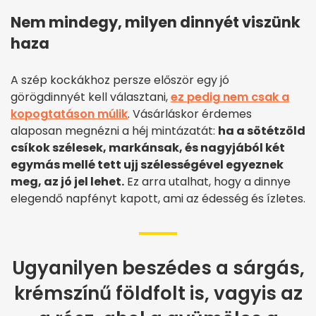
Nem mindegy, milyen dinnyét viszünk
haza
A szép kockákhoz persze először egy jó
görögdinnyét kell választani,
ez pedig nem csak a
kopogtatáson múlik
. Vásárláskor érdemes
alaposan megnézni a héj mintázatát:
ha a sötétzöld
csíkok szélesek, markánsak, és nagyjából két
egymás mellé tett ujj szélességével egyeznek
meg, az jó jel lehet.
Ez arra utalhat, hogy a dinnye
elegendő napfényt kapott, ami az édesség és ízletes.
Ugyanilyen beszédes a sárgás,
krémszínű földfolt is, vagyis az