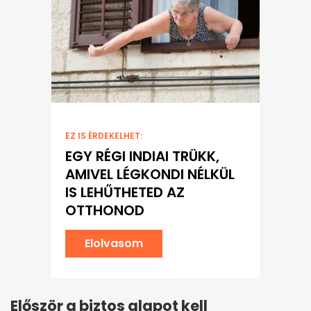
EZ IS ÉRDEKELHET:
EGY RÉGI INDIAI TRÜKK,
AMIVEL LÉGKONDI NÉLKÜL
IS LEHŰTHETED AZ
OTTHONOD
Elolvasom
Először a biztos alapot kell