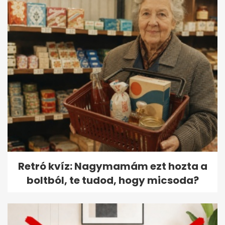
Retró kvíz: Nagymamám ezt hozta a
boltból, te tudod, hogy micsoda?