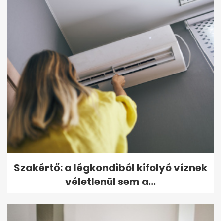
Szakértő: a légkondiból kifolyó víznek
véletlenül sem a...