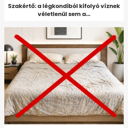
Szakértő: a légkondiból kifolyó víznek
véletlenül sem a...