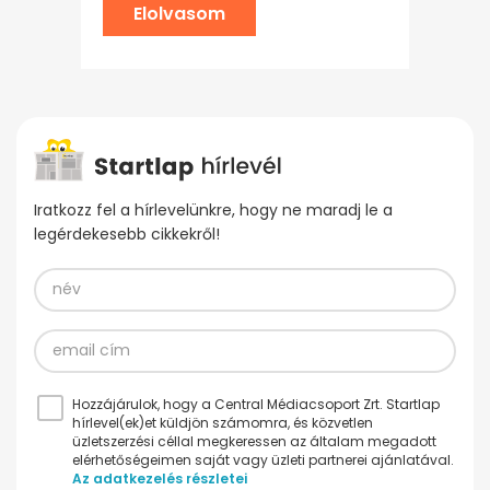
Elolvasom
Iratkozz fel a hírlevelünkre, hogy ne maradj le a
legérdekesebb cikkekről!
Hozzájárulok, hogy a Central Médiacsoport Zrt. Startlap
hírlevel(ek)et küldjön számomra, és közvetlen
üzletszerzési céllal megkeressen az általam megadott
elérhetőségeimen saját vagy üzleti partnerei ajánlatával.
Az adatkezelés részletei