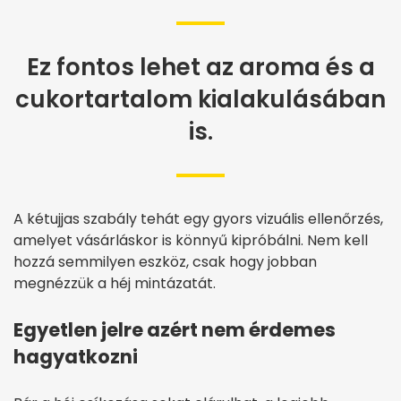
Ez fontos lehet az aroma és a
cukortartalom kialakulásában
is.
A kétujjas szabály tehát egy gyors vizuális ellenőrzés,
amelyet vásárláskor is könnyű kipróbálni. Nem kell
hozzá semmilyen eszköz, csak hogy jobban
megnézzük a héj mintázatát.
Egyetlen jelre azért nem érdemes
hagyatkozni