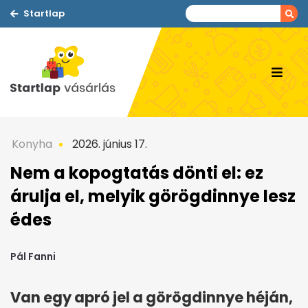
Startlap
Konyha
2026. június 17.
Nem a kopogtatás dönti el: ez
árulja el, melyik görögdinnye lesz
édes
Pál Fanni
Van egy apró jel a görögdinnye héján,