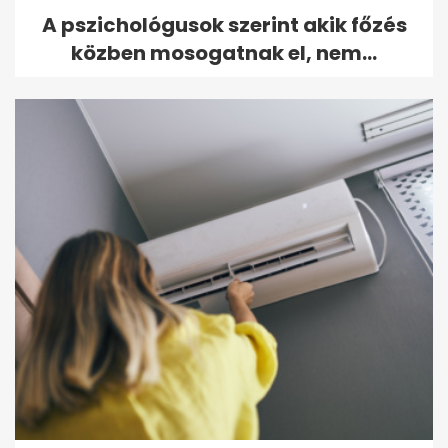
A pszichológusok szerint akik főzés
közben mosogatnak el, nem...