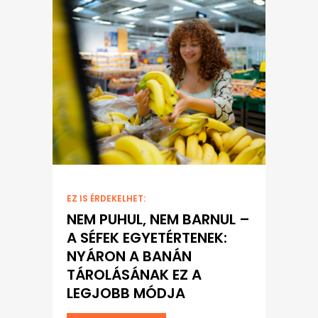
EZ IS ÉRDEKELHET:
NEM PUHUL, NEM BARNUL –
A SÉFEK EGYETÉRTENEK:
NYÁRON A BANÁN
TÁROLÁSÁNAK EZ A
LEGJOBB MÓDJA