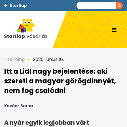
Startlap
Trending
2026. június 16.
Itt a Lidl nagy bejelentése: aki
szereti a magyar görögdinnyét,
nem fog csalódni
Kovács Barna
A nyár egyik legjobban várt