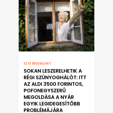
EZ IS ÉRDEKELHET:
SOKAN LESZERELHETIK A
RÉGI SZÚNYOGHÁLÓT: ITT
AZ ALDI 3500 FORINTOS,
POFONEGYSZERŰ
MEGOLDÁSA A NYÁR
EGYIK LEGIDEGESÍTŐBB
PROBLÉMÁJÁRA