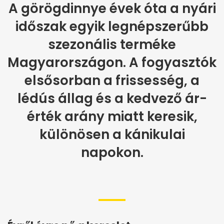
A görögdinnye évek óta a nyári
időszak egyik legnépszerűbb
szezonális terméke
Magyarországon. A fogyasztók
elsősorban a frissesség, a
lédús állag és a kedvező ár-
érték arány miatt keresik,
különösen a kánikulai
napokon.