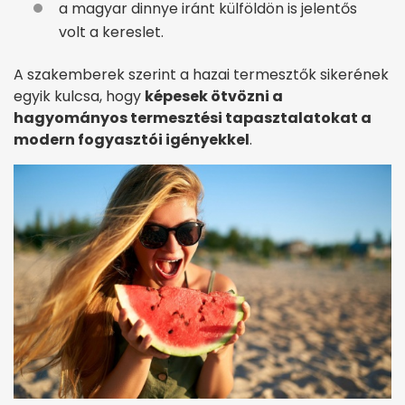
a magyar dinnye iránt külföldön is jelentős
volt a kereslet.
A szakemberek szerint a hazai termesztők sikerének
egyik kulcsa, hogy
képesek ötvözni a
hagyományos termesztési tapasztalatokat a
modern fogyasztói igényekkel
.