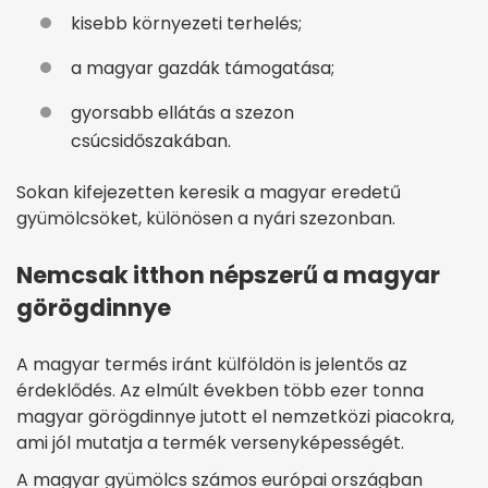
kisebb környezeti terhelés;
a magyar gazdák támogatása;
gyorsabb ellátás a szezon
csúcsidőszakában.
Sokan kifejezetten keresik a magyar eredetű
gyümölcsöket, különösen a nyári szezonban.
Nemcsak itthon népszerű a magyar
görögdinnye
A magyar termés iránt külföldön is jelentős az
érdeklődés. Az elmúlt években több ezer tonna
magyar görögdinnye jutott el nemzetközi piacokra,
ami jól mutatja a termék versenyképességét.
A magyar gyümölcs számos európai országban