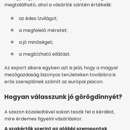
megtalálható, ahol a vásárlók szintén értékelik:
az édes ízvilágot;
a megfelelő méretet;
a jó minőséget;
a megbízható ellátást.
Az export sikere egyben azt is jelzi, hogy a magyar
mezőgazdaság bizonyos területeken továbbra is
erős szereplőnek számít az európai piacon.
Hogyan válasszunk jó görögdinnyét?
A szezon közeledtével sokan teszik fel a kérdést,
mire érdemes figyelni vásárláskor.
A szakértők szerint az alábbi szempontok