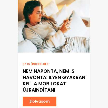
EZ IS ÉRDEKELHET:
NEM NAPONTA, NEM IS
HAVONTA: ILYEN GYAKRAN
KELL A MOBILOKAT
ÚJRAINDÍTANI
Elolvasom