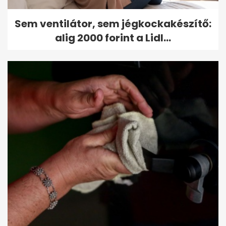
Sem ventilátor, sem jégkockakészítő:
alig 2000 forint a Lidl...