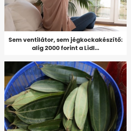
Sem ventilátor, sem jégkockakészítő:
alig 2000 forint a Lidl...