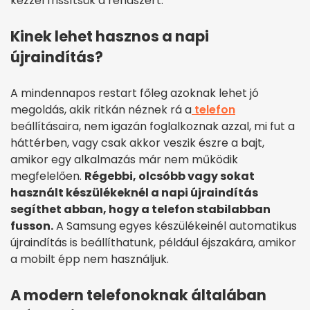
kézzel frissítsük a rendszert.
Kinek lehet hasznos a napi
újraindítás?
A mindennapos restart főleg azoknak lehet jó
megoldás, akik ritkán néznek rá a
telefon
beállításaira, nem igazán foglalkoznak azzal, mi fut a
háttérben, vagy csak akkor veszik észre a bajt,
amikor egy alkalmazás már nem működik
megfelelően.
Régebbi, olcsóbb vagy sokat
használt készülékeknél a napi újraindítás
segíthet abban, hogy a telefon stabilabban
fusson.
A Samsung egyes készülékeinél automatikus
újraindítás is beállíthatunk, például éjszakára, amikor
a mobilt épp nem használjuk.
A modern telefonoknak általában