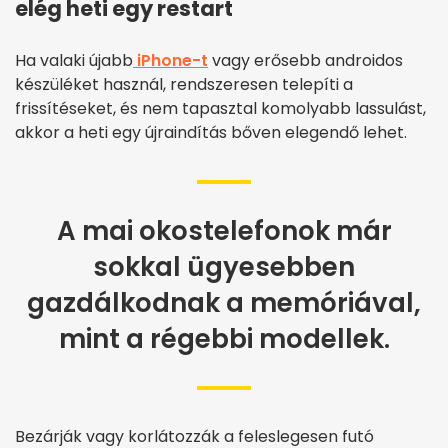
elég heti egy restart
Ha valaki újabb
iPhone-t
vagy erősebb androidos
készüléket használ, rendszeresen telepíti a
frissítéseket, és nem tapasztal komolyabb lassulást,
akkor a heti egy újraindítás bőven elegendő lehet.
A mai okostelefonok már
sokkal ügyesebben
gazdálkodnak a memóriával,
mint a régebbi modellek.
Bezárják vagy korlátozzák a feleslegesen futó