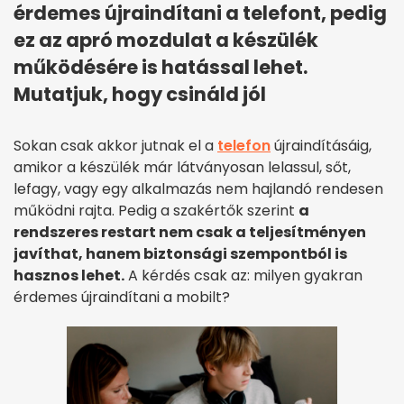
érdemes újraindítani a telefont, pedig
ez az apró mozdulat a készülék
működésére is hatással lehet.
Mutatjuk, hogy csináld jól
Sokan csak akkor jutnak el a
telefon
újraindításáig,
amikor a készülék már látványosan lelassul, sőt,
lefagy, vagy egy alkalmazás nem hajlandó rendesen
működni rajta. Pedig a szakértők szerint
a
rendszeres restart nem csak a teljesítményen
javíthat, hanem biztonsági szempontból is
hasznos lehet.
A kérdés csak az: milyen gyakran
érdemes újraindítani a mobilt?