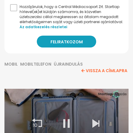
Hozzájárulok, hogy a Central Médiacsoport Zrt. Startlap
hírlevel(ek)et küldjön számomra, és közvetlen
üzletszerzési céllal megkeressen az általam megadott
elérhetőségeimen saját vagy üzleti partnerei ajánlatával.
Az adatkezelés részletei
MOBIL
MOBILTELEFON
ÚJRAINDULÁS
VISSZA A CÍMLAPRA