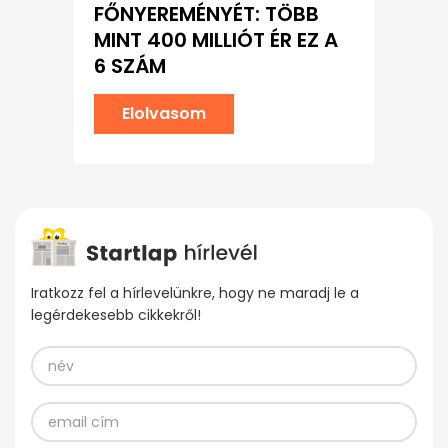
FŐNYEREMÉNYÉT: TÖBB
MINT 400 MILLIÓT ÉR EZ A
6 SZÁM
Elolvasom
Iratkozz fel a hírlevelünkre, hogy ne maradj le a
legérdekesebb cikkekről!