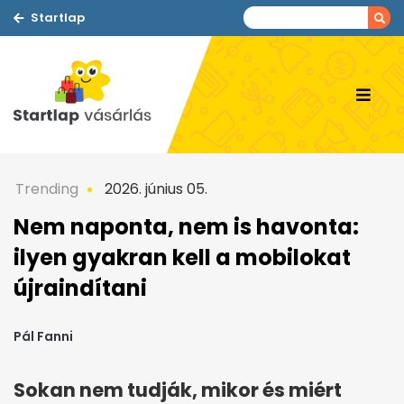
Startlap
Trending
2026. június 05.
Nem naponta, nem is havonta:
ilyen gyakran kell a mobilokat
újraindítani
Pál Fanni
Sokan nem tudják, mikor és miért