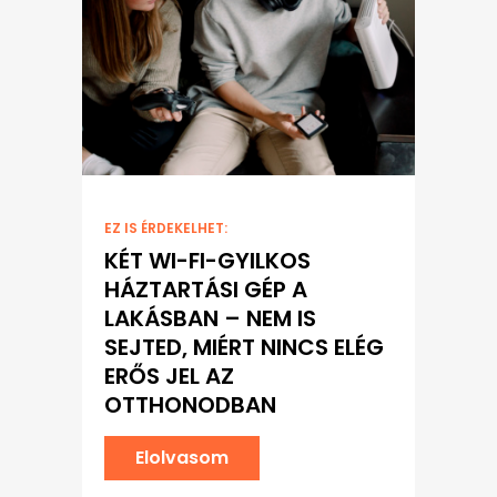
EZ IS ÉRDEKELHET:
KÉT WI-FI-GYILKOS
HÁZTARTÁSI GÉP A
LAKÁSBAN – NEM IS
SEJTED, MIÉRT NINCS ELÉG
ERŐS JEL AZ
OTTHONODBAN
Elolvasom