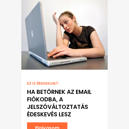
EZ IS ÉRDEKELHET:
HA BETÖRNEK AZ EMAIL
FIÓKODBA, A
JELSZÓVÁLTOZTATÁS
ÉDESKEVÉS LESZ
Elolvasom