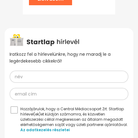
Iratkozz fel a hírlevelünkre, hogy ne maradj le a
legérdekesebb cikkekről!
Hozzájárulok, hogy a Central Médiacsoport Zrt. Startlap
hírlevel(ek)et küldjön számomra, és közvetlen
üzletszerzési céllal megkeressen az általam megadott
elérhetőségeimen saját vagy üzleti partnerei ajánlatával.
Az adatkezelés részletei