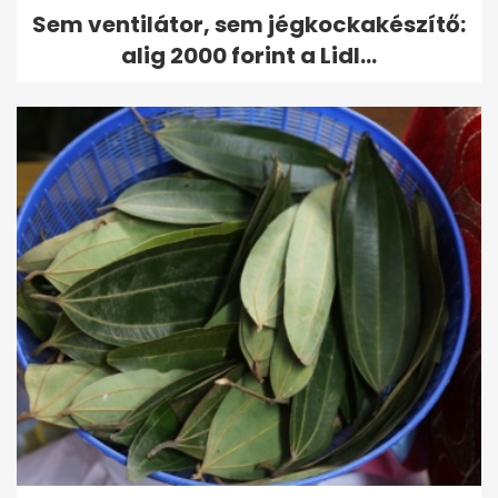
Sem ventilátor, sem jégkockakészítő:
alig 2000 forint a Lidl...