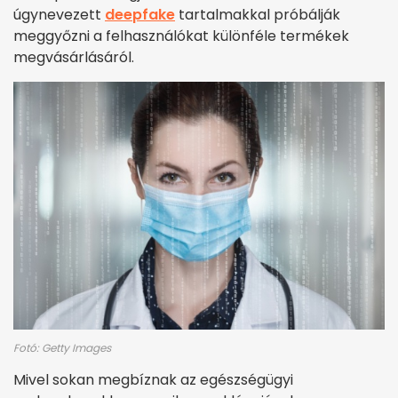
úgynevezett
deepfake
tartalmakkal próbálják
meggyőzni a felhasználókat különféle termékek
megvásárlásáról.
Fotó: Getty Images
Mivel sokan megbíznak az egészségügyi