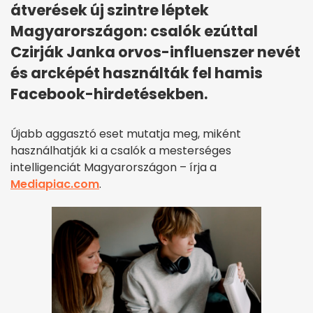
átverések új szintre léptek
Magyarországon: csalók ezúttal
Czirják Janka orvos-influenszer nevét
és arcképét használták fel hamis
Facebook-hirdetésekben.
Újabb aggasztó eset mutatja meg, miként
használhatják ki a csalók a mesterséges
intelligenciát Magyarországon – írja a
Mediapiac.com
.