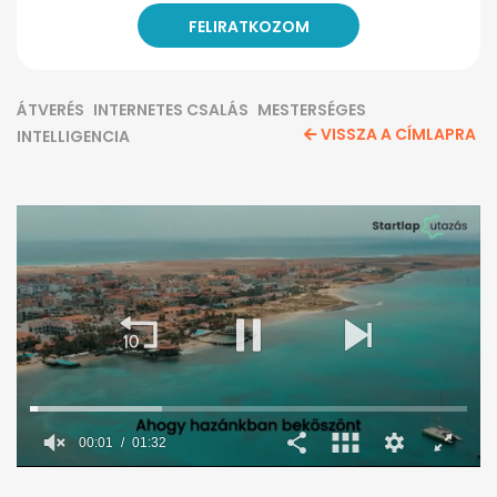
ÁTVERÉS
INTERNETES CSALÁS
MESTERSÉGES
VISSZA A CÍMLAPRA
INTELLIGENCIA
0
seconds