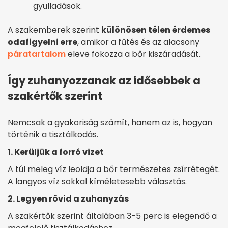
gyulladások.
A szakemberek szerint
különösen télen érdemes
odafigyelni erre
, amikor a fűtés és az alacsony
páratartalom
eleve fokozza a bőr kiszáradását.
Így zuhanyozzanak az idősebbek a
szakértők szerint
Nemcsak a gyakoriság számít, hanem az is, hogyan
történik a tisztálkodás.
1. Kerüljük a forró vizet
A túl meleg víz leoldja a bőr természetes zsírrétegét.
A langyos víz sokkal kíméletesebb választás.
2. Legyen rövid a zuhanyzás
A szakértők szerint általában 3-5 perc is elegendő a