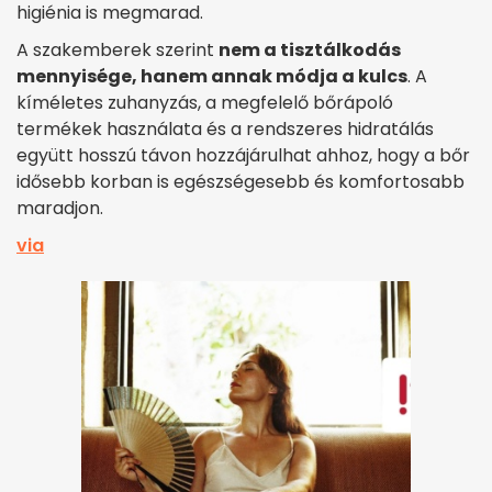
higiénia is megmarad.
A szakemberek szerint
nem a tisztálkodás
mennyisége, hanem annak módja a kulcs
. A
kíméletes zuhanyzás, a megfelelő bőrápoló
termékek használata és a rendszeres hidratálás
együtt hosszú távon hozzájárulhat ahhoz, hogy a bőr
idősebb korban is egészségesebb és komfortosabb
maradjon.
via