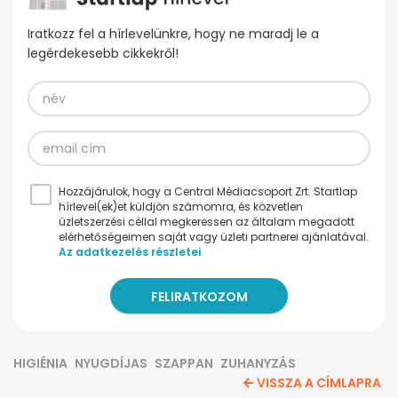
Iratkozz fel a hírlevelünkre, hogy ne maradj le a
legérdekesebb cikkekről!
Hozzájárulok, hogy a Central Médiacsoport Zrt. Startlap
hírlevel(ek)et küldjön számomra, és közvetlen
üzletszerzési céllal megkeressen az általam megadott
elérhetőségeimen saját vagy üzleti partnerei ajánlatával.
Az adatkezelés részletei
HIGIÉNIA
NYUGDÍJAS
SZAPPAN
ZUHANYZÁS
VISSZA A CÍMLAPRA