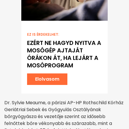
EZ IS ÉRDEKELHET:
EZÉRT NE HAGYD NYITVA A
MOSÓGÉP AJTAJÁT
ÓRÁKON ÁT, HA LEJÁRT A
MOSÓPROGRAM
Elolvasom
Dr. Sylvie Meaume, a párizsi AP-HP Rothschild Kórház
Geriátriai Sebek és Gyógyulás Osztályának
bőrgyógyásza és vezetője szerint az idősebb
felnőttek bőre vékonyabb és szárazabb, mint a