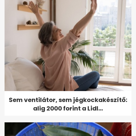
Sem ventilátor, sem jégkockakészítő:
alig 2000 forint a Lidl...