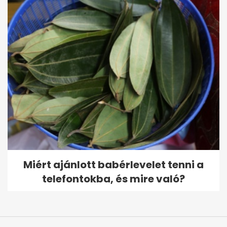
Miért ajánlott babérlevelet tenni a
telefontokba, és mire való?