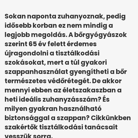
Sokan naponta zuhanyoznak, pedig
idősebb korban ez nem mindig a
legjobb megoldás. A bőrgyógyászok
szerint 65 év felett érdemes
újragondolni a tisztálkodási
szokásokat, mert a túl gyakori
szappanhasználat gyengítheti a bőr
természetes védőrétegét. De akkor
mennyi ebben az életszakaszban a
heti ideális zuhanyzásszám? És
milyen gyakran használható
biztonsággal a szappan? Cikkünkben
szakértők tisztálkodási tanácsait
vesszük sorra.