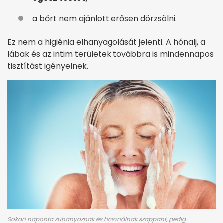
a bőrt nem ajánlott erősen dörzsölni.
Ez nem a higiénia elhanyagolását jelenti. A hónalj, a
lábak és az intim területek továbbra is mindennapos
tisztítást igényelnek.
Sokan naponta zuhanyoznak és használnak szappant, pedig