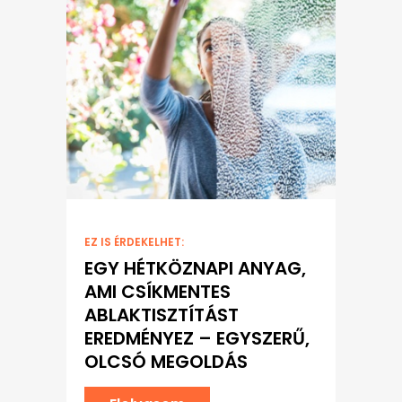
EZ IS ÉRDEKELHET:
EGY HÉTKÖZNAPI ANYAG,
AMI CSÍKMENTES
ABLAKTISZTÍTÁST
EREDMÉNYEZ – EGYSZERŰ,
OLCSÓ MEGOLDÁS