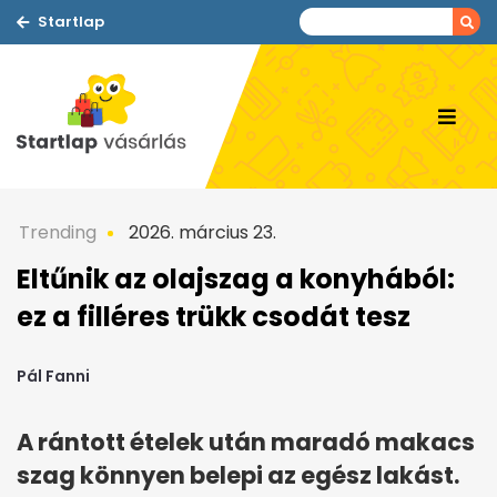
Startlap
Trending
2026. március 23.
Eltűnik az olajszag a konyhából:
ez a filléres trükk csodát tesz
Pál Fanni
A rántott ételek után maradó makacs
szag könnyen belepi az egész lakást.