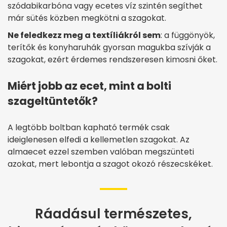
szódabikarbóna vagy ecetes víz szintén segíthet
már sütés közben megkötni a szagokat.
Ne feledkezz meg a textíliákról sem
: a függönyök,
terítők és konyharuhák gyorsan magukba szívják a
szagokat, ezért érdemes rendszeresen kimosni őket.
Miért jobb az ecet, mint a bolti
szageltüntetők?
A legtöbb boltban kapható termék csak
ideiglenesen elfedi a kellemetlen szagokat. Az
almaecet ezzel szemben valóban megszünteti
azokat, mert lebontja a szagot okozó részecskéket.
Ráadásul természetes,