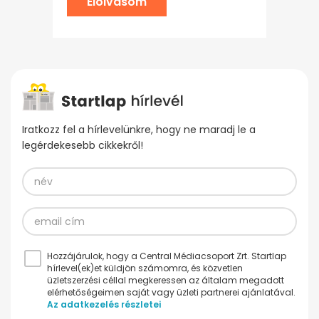
Elolvasom
Iratkozz fel a hírlevelünkre, hogy ne maradj le a
legérdekesebb cikkekről!
Hozzájárulok, hogy a Central Médiacsoport Zrt. Startlap
hírlevel(ek)et küldjön számomra, és közvetlen
üzletszerzési céllal megkeressen az általam megadott
elérhetőségeimen saját vagy üzleti partnerei ajánlatával.
Az adatkezelés részletei