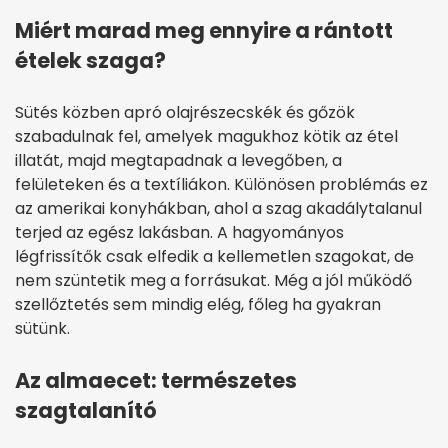
Miért marad meg ennyire a rántott
ételek szaga?
Sütés közben apró olajrészecskék és gőzök
szabadulnak fel, amelyek magukhoz kötik az étel
illatát, majd megtapadnak a levegőben, a
felületeken és a textíliákon. Különösen problémás ez
az amerikai konyhákban, ahol a szag akadálytalanul
terjed az egész lakásban. A hagyományos
légfrissítők csak elfedik a kellemetlen szagokat, de
nem szüntetik meg a forrásukat. Még a jól működő
szellőztetés sem mindig elég, főleg ha gyakran
sütünk.
Az almaecet: természetes
szagtalanító