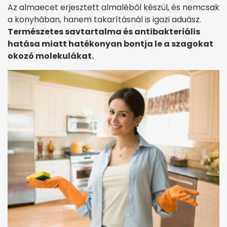
Az almaecet erjesztett almaléből készül, és nemcsak
a konyhában, hanem takarításnál is igazi aduász.
Természetes savtartalma és antibakteriális
hatása miatt hatékonyan bontja le a szagokat
okozó molekulákat.