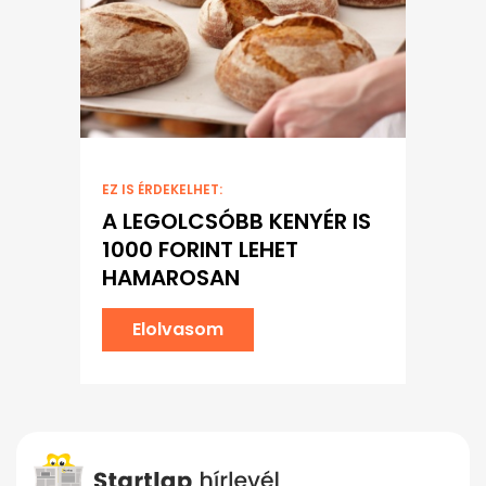
EZ IS ÉRDEKELHET:
A LEGOLCSÓBB KENYÉR IS
1000 FORINT LEHET
HAMAROSAN
Elolvasom