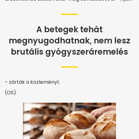
A betegek tehát
megnyugodhatnak, nem lesz
brutális gyógyszeráremelés
– zárták a közleményt.
(OS)