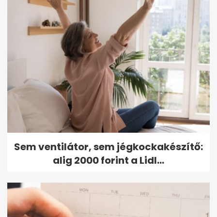
Sem ventilátor, sem jégkockakészítő:
alig 2000 forint a Lidl...