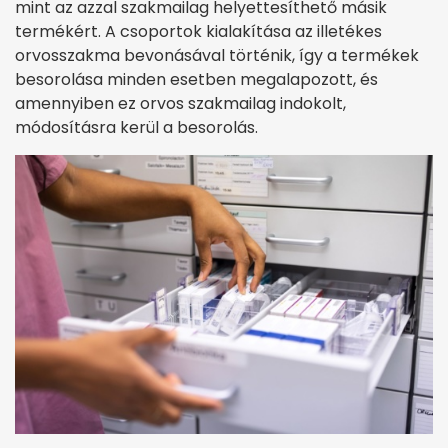
mint az azzal szakmailag helyettesíthető másik
termékért. A csoportok kialakítása az illetékes
orvosszakma bevonásával történik, így a termékek
besorolása minden esetben megalapozott, és
amennyiben ez orvos szakmailag indokolt,
módosításra kerül a besorolás.