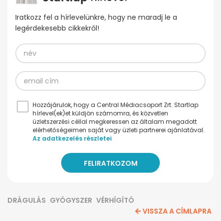
Iratkozz fel a hírlevelünkre, hogy ne maradj le a
legérdekesebb cikkekről!
Hozzájárulok, hogy a Central Médiacsoport Zrt. Startlap
hírlevel(ek)et küldjön számomra, és közvetlen
üzletszerzési céllal megkeressen az általam megadott
elérhetőségeimen saját vagy üzleti partnerei ajánlatával.
Az adatkezelés részletei
DRÁGULÁS
GYÓGYSZER
VÉRHÍGÍTÓ
VISSZA A CÍMLAPRA