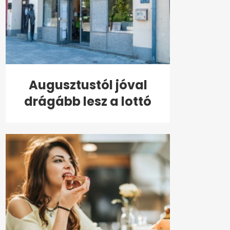
Augusztustól jóval
drágább lesz a lottó