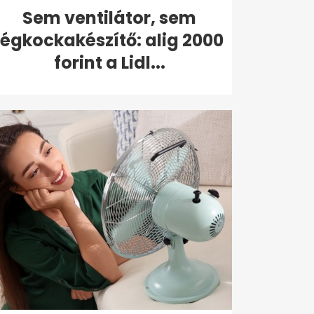
Sem ventilátor, sem
jégkockakészítő: alig 2000
forint a Lidl...