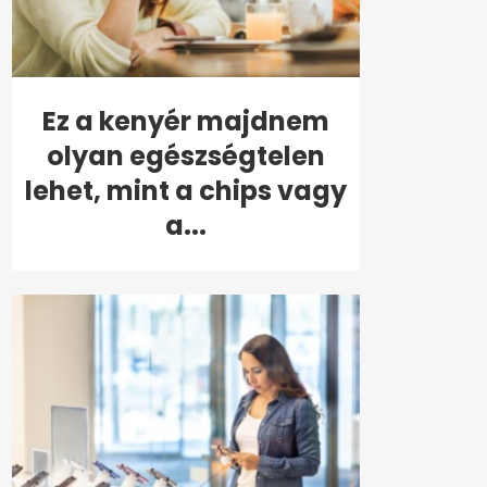
Ez a kenyér majdnem
olyan egészségtelen
lehet, mint a chips vagy
a...