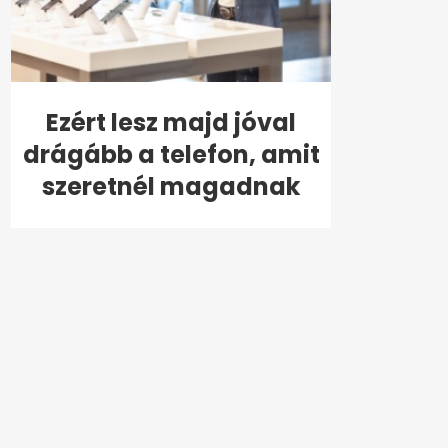
Ezért lesz majd jóval
drágább a telefon, amit
szeretnél magadnak