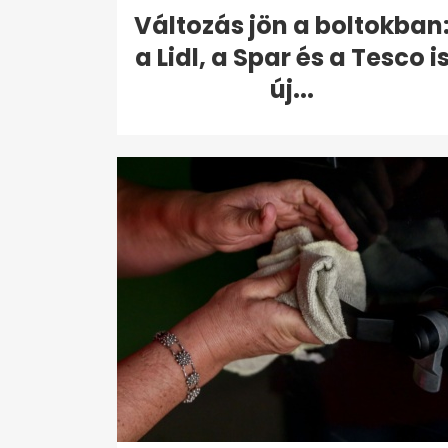
Változás jön a boltokban
a Lidl, a Spar és a Tesco i
új...