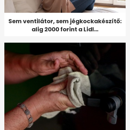
Sem ventilátor, sem jégkockakészítő:
alig 2000 forint a Lidl...