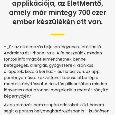
applikációja, az ÉletMentő,
amely már mintegy 700 ezer
ember készülékén ott van.
– „Ez az alkalmazás teljesen ingyenes, letölthető
Androidra és iPhone-ra is. A felhasználók minden
fontos információt elmenthetnek benne:
betegségek, allergiák, gyógyszerek, krónikus
állapotok, kezelő kórház – és ha baj van, az app
gombnyomásra közvetlenül kapcsolatba lép a
mentésirányítással. A riasztás pillanatában minden
lényeges adat azonnal megjelenik a mentésirányító
képernyőjén.”
Az alkalmazás nem csupán adatokat küld, hanem
segít a pontos helymeghatározásban is – különösen