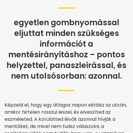
egyetlen gombnyomással
eljuttat minden szükséges
információt a
mentésirányításhoz – pontos
helyzettel, panaszleírással, és
nem utolsósorban: azonnal.
Képzeld el, hogy egy átlagos napon sétálsz az utcán,
amikor hirtelen rosszul leszel, és elveszíted az
eszméleted. A körülötted lévők azonnal hívják a
mentőket, de mivel nem tudsz válaszolni, a