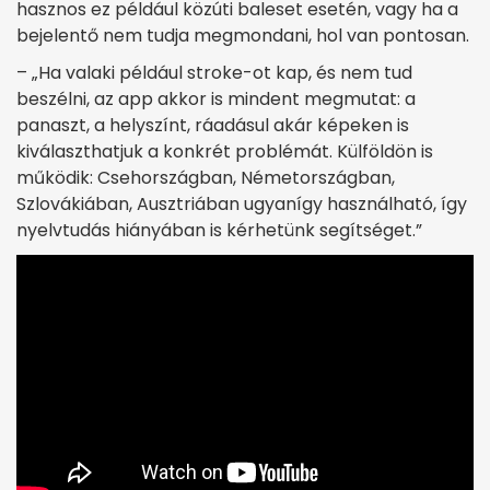
hasznos ez például közúti baleset esetén, vagy ha a
bejelentő nem tudja megmondani, hol van pontosan.
– „Ha valaki például stroke-ot kap, és nem tud
beszélni, az app akkor is mindent megmutat: a
panaszt, a helyszínt, ráadásul akár képeken is
kiválaszthatjuk a konkrét problémát. Külföldön is
működik: Csehországban, Németországban,
Szlovákiában, Ausztriában ugyanígy használható, így
nyelvtudás hiányában is kérhetünk segítséget.”