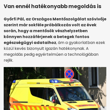
Van ennél hatékonyabb megoldás is
Győrfi Pál, az Országos Mentőszolgálat szóvivője
szerint már sokféle próbálkozás volt az évek
során, hogy a mentősök vészhelyzetben
könnyen hozzáférjenek a betegek fontos
egészségügyi adataihoz
, ám a gyakorlatban ezek
közül kevés bizonyult igazán hatékonynak. A
megoldás pedig egyértelműen a technológiában
rejlik.