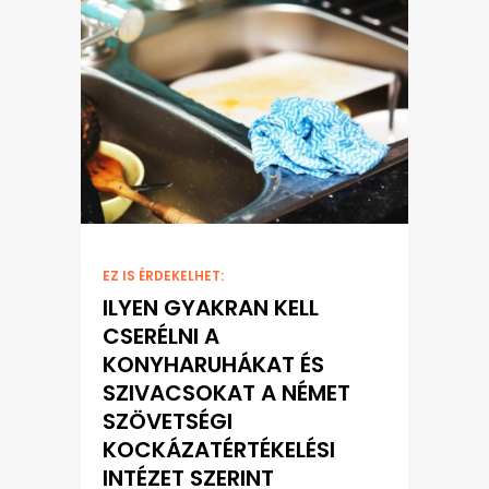
EZ IS ÉRDEKELHET:
ILYEN GYAKRAN KELL
CSERÉLNI A
KONYHARUHÁKAT ÉS
SZIVACSOKAT A NÉMET
SZÖVETSÉGI
KOCKÁZATÉRTÉKELÉSI
INTÉZET SZERINT