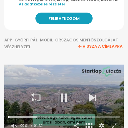
Az adatkezelés részletei
APP
GYŐRFI PÁL
MOBIL
ORSZÁGOS MENTŐSZOLGÁLAT
VISSZA A CÍMLAPRA
VÉSZHELYZET