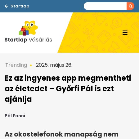
Startlap
Trending
2025. május 26.
Ez az ingyenes app megmentheti
az életedet – Győrfi Pál is ezt
ajánlja
Pál Fanni
Az okostelefonok manapság nem