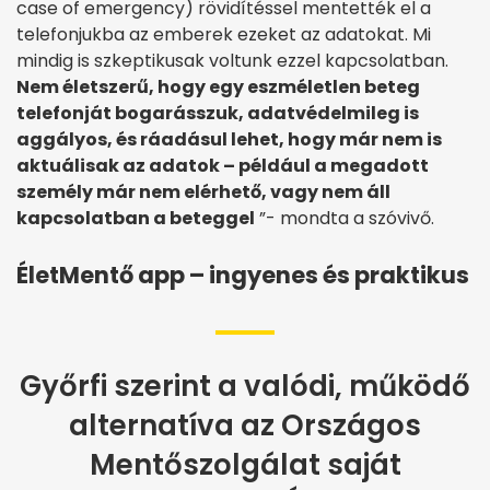
case of emergency) rövidítéssel mentették el a
telefonjukba az emberek ezeket az adatokat. Mi
mindig is szkeptikusak voltunk ezzel kapcsolatban.
Nem életszerű, hogy egy eszméletlen beteg
telefonját bogarásszuk, adatvédelmileg is
aggályos, és ráadásul lehet, hogy már nem is
aktuálisak az adatok – például a megadott
személy már nem elérhető, vagy nem áll
kapcsolatban a beteggel
”- mondta a szóvivő.
ÉletMentő app – ingyenes és praktikus
Győrfi szerint a valódi, működő
alternatíva az Országos
Mentőszolgálat saját