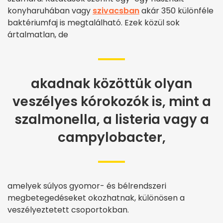
konyharuhában vagy
szivacsban
akár 350 különféle
baktériumfaj is megtalálható. Ezek közül sok
ártalmatlan, de
akadnak közöttük olyan
veszélyes kórokozók is, mint a
szalmonella, a listeria vagy a
campylobacter,
amelyek súlyos gyomor- és bélrendszeri
megbetegedéseket okozhatnak, különösen a
veszélyeztetett csoportokban.