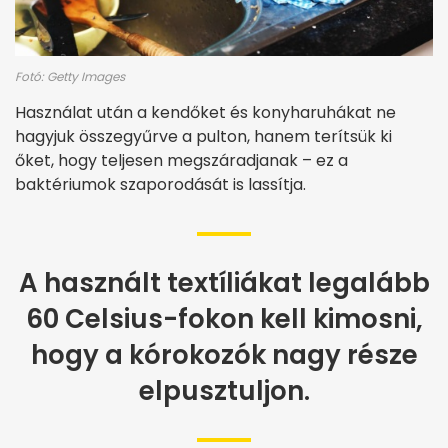
Fotó: Getty Images
Használat után a kendőket és konyharuhákat ne
hagyjuk összegyűrve a pulton, hanem terítsük ki
őket, hogy teljesen megszáradjanak – ez a
baktériumok szaporodását is lassítja.
A használt textíliákat legalább
60 Celsius-fokon kell kimosni,
hogy a kórokozók nagy része
elpusztuljon.