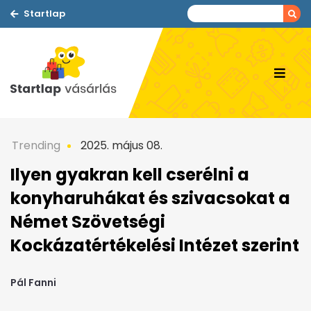
Startlap
Trending
2025. május 08.
Ilyen gyakran kell cserélni a
konyharuhákat és szivacsokat a
Német Szövetségi
Kockázatértékelési Intézet szerint
Pál Fanni