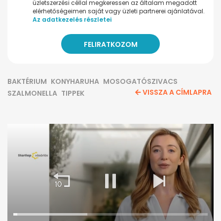
üzletszerzési céllal megkeressen az általam megadott
elérhetőségeimen saját vagy üzleti partnerei ajánlatával.
Az adatkezelés részletei
BAKTÉRIUM
KONYHARUHA
MOSOGATÓSZIVACS
VISSZA A CÍMLAPRA
SZALMONELLA
TIPPEK