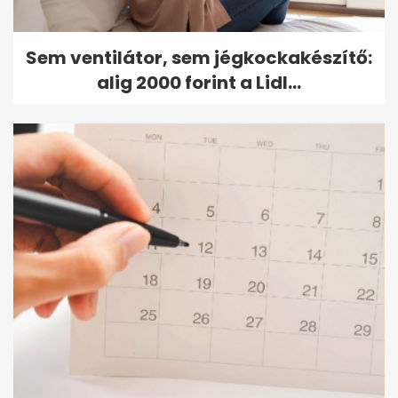
Sem ventilátor, sem jégkockakészítő:
alig 2000 forint a Lidl...