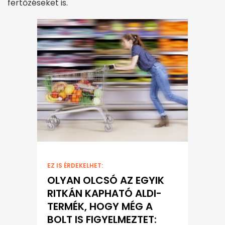
fertőzéseket is.
EZ IS ÉRDEKELHET:
OLYAN OLCSÓ AZ EGYIK
RITKÁN KAPHATÓ ALDI-
TERMÉK, HOGY MÉG A
BOLT IS FIGYELMEZTET: