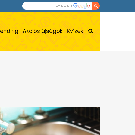
rending
Akciós újságok
Kvízek