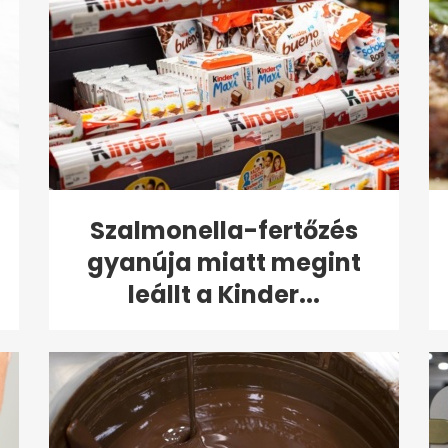
Szalmonella-fertőzés
gyanúja miatt megint
leállt a Kinder...