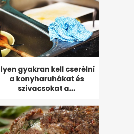
Ilyen gyakran kell cserélni
a konyharuhákat és
szivacsokat a...