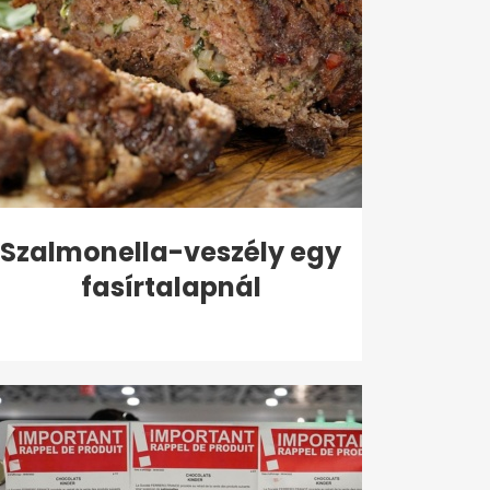
Szalmonella-veszély egy
fasírtalapnál