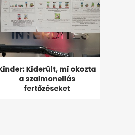
Kinder: Kiderült, mi okozta
a szalmonellás
fertőzéseket