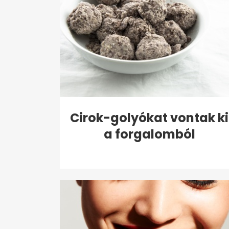
Cirok-golyókat vontak ki
a forgalomból