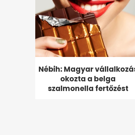
Nébih: Magyar vállalkozá
okozta a belga
szalmonella fertőzést