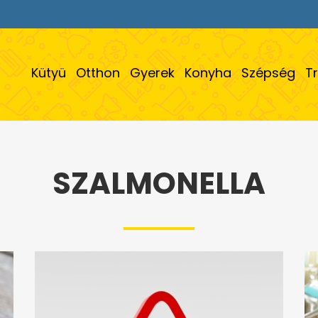
Kütyü
Otthon
Gyerek
Konyha
Szépség
T
SZALMONELLA