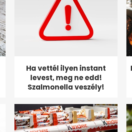
Ha vettél ilyen instant
levest, meg ne edd!
Szalmonella veszély!