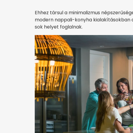
Ehhez társul a minimalizmus népszerűsége 
modern nappali-konyha kialakításokban a 
sok helyet foglalnak.