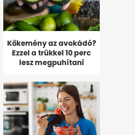
Kőkemény az avokádó?
Ezzel a trükkel 10 perc
lesz megpuhítani