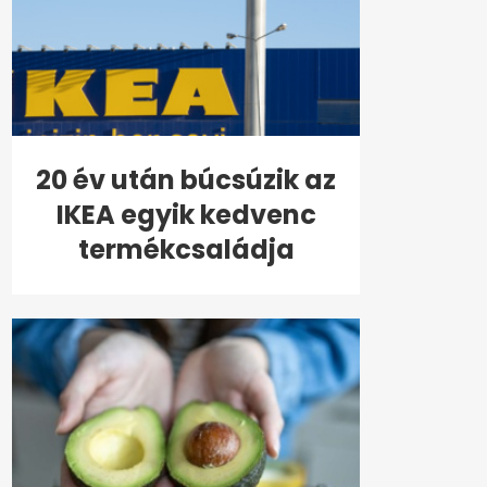
20 év után búcsúzik az
IKEA egyik kedvenc
termékcsaládja