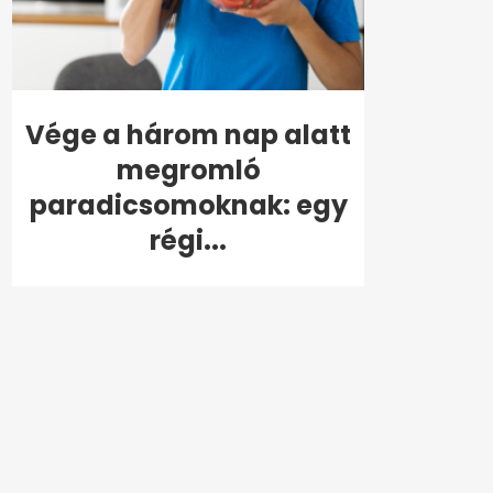
Vége a három nap alatt
megromló
paradicsomoknak: egy
régi...