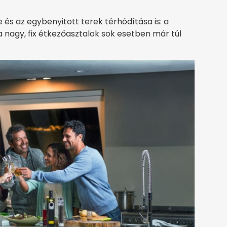
és az egybenyitott terek térhódítása is: a
nagy, fix étkezőasztalok sok esetben már túl