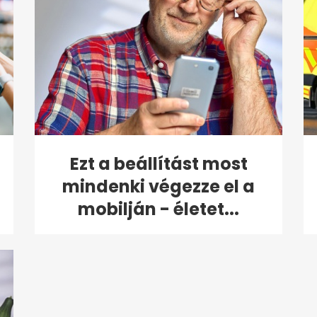
Ezt a beállítást most
mindenki végezze el a
mobilján - életet...