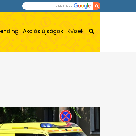
rending
Akciós újságok
Kvízek