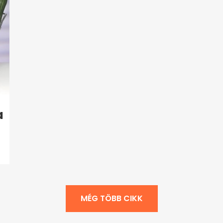
a
MÉG TÖBB CIKK