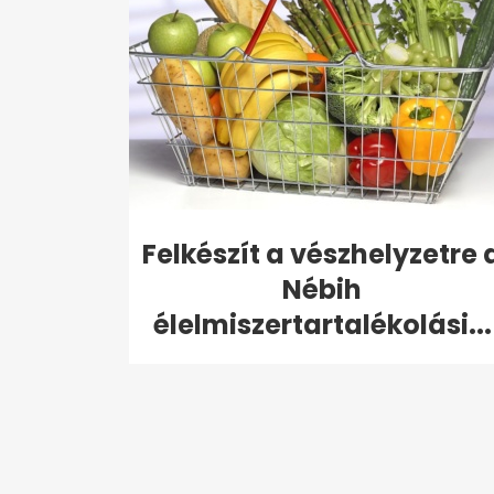
Felkészít a vészhelyzetre 
Nébih
élelmiszertartalékolási...