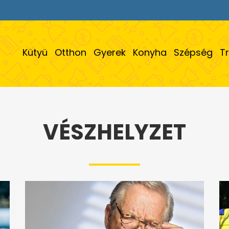
Kütyü
Otthon
Gyerek
Konyha
Szépség
T
VÉSZHELYZET