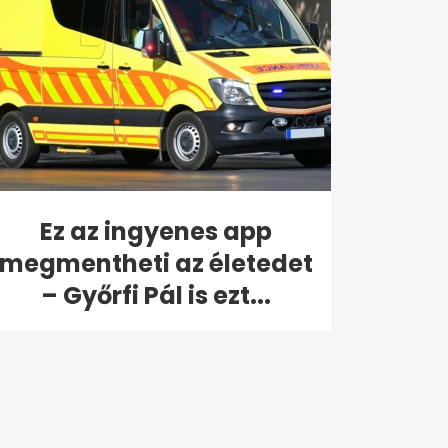
Ez az ingyenes app
megmentheti az életedet
– Győrfi Pál is ezt...