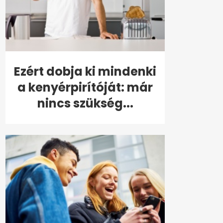
Ezért dobja ki mindenki
a kenyérpirítóját: már
nincs szükség...