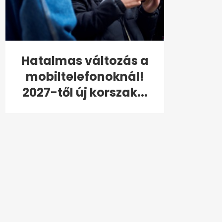
Hatalmas változás a
mobiltelefonoknál!
2027-től új korszak...