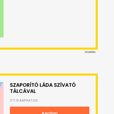
Hirdetés
SZAPORÍTÓ LÁDA SZÍVATÓ
TÁLCÁVAL
ITT IS KAPHATOD:
Kertlap