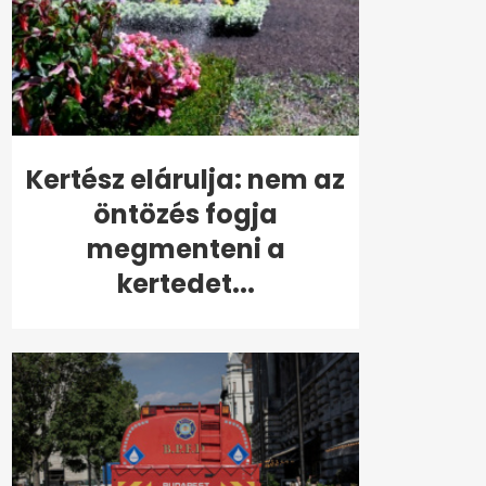
Kertész elárulja: nem az
öntözés fogja
megmenteni a
kertedet...