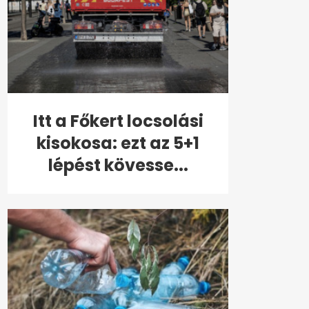
Itt a Főkert locsolási
kisokosa: ezt az 5+1
lépést kövesse...