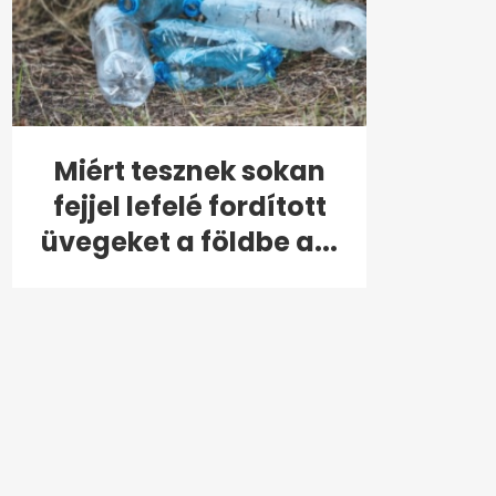
Miért tesznek sokan
fejjel lefelé fordított
üvegeket a földbe a...