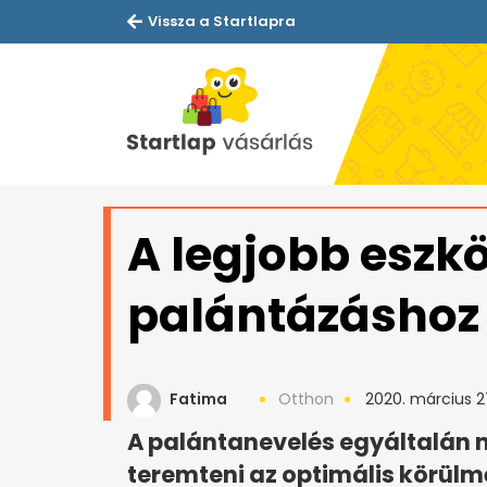
Vissza a Startlapra
A legjobb eszk
palántázáshoz
Fatima
Otthon
2020. március 2
A palántanevelés egyáltalán 
teremteni az optimális körülm