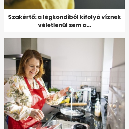
Szakértő: a légkondiból kifolyó víznek
véletlenül sem a...