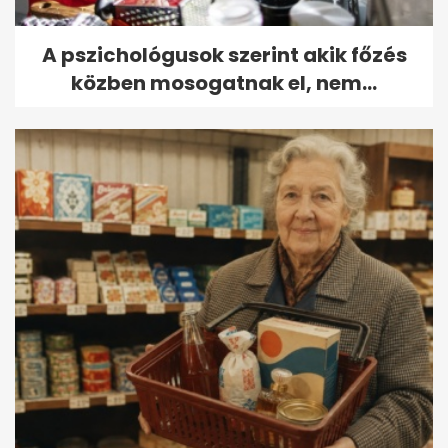
A pszichológusok szerint akik főzés
közben mosogatnak el, nem...