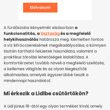
Elolvasom
A fürdőszoba kényelmét elsősorban
a
funkcionalitás, a
tisztaság
és a megfelelő
helykihasználás
határozza meg. Kiemelten fontos
a víz kifröccsenésének megakadályozása, a könnyen
tisztán tartható felületek használata, valamint a
praktikus tárolási lehetőségek kialakítása. A
komfortérzetet tovább növeli a megfelelő szellőzés,
a kellemes világítás és az olyan kiegészítők
alkalmazása, amelyek egyszerűbbé teszik a
mindennapi használatot.
Mi érkezik a Lidlbe csütörtökön?
A Lidl június 18-ától egy olyan terméket kínál, amely