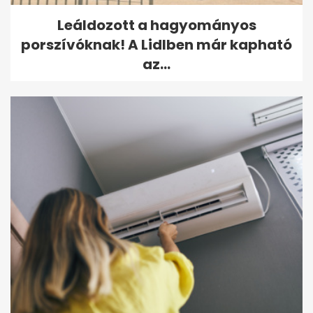
Leáldozott a hagyományos
porszívóknak! A Lidlben már kapható
az...