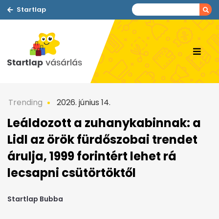
Startlap
Trending
2026. június 14.
Leáldozott a zuhanykabinnak: a
Lidl az örök fürdőszobai trendet
árulja, 1999 forintért lehet rá
lecsapni csütörtöktől
Startlap Bubba