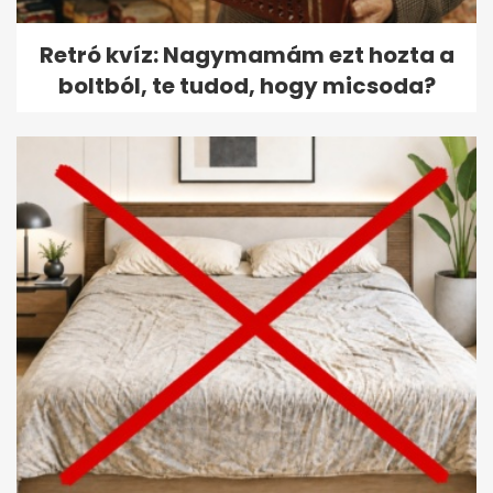
Retró kvíz: Nagymamám ezt hozta a
boltból, te tudod, hogy micsoda?