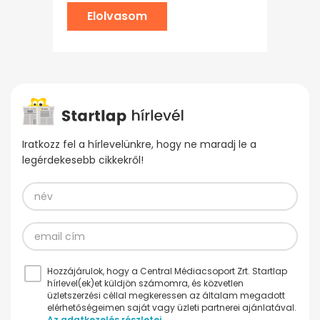
Elolvasom
Iratkozz fel a hírlevelünkre, hogy ne maradj le a
legérdekesebb cikkekről!
Hozzájárulok, hogy a Central Médiacsoport Zrt. Startlap
hírlevel(ek)et küldjön számomra, és közvetlen
üzletszerzési céllal megkeressen az általam megadott
elérhetőségeimen saját vagy üzleti partnerei ajánlatával.
Az adatkezelés részletei