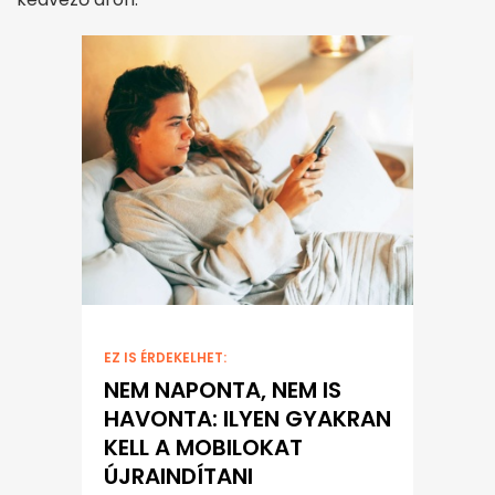
EZ IS ÉRDEKELHET:
NEM NAPONTA, NEM IS
HAVONTA: ILYEN GYAKRAN
KELL A MOBILOKAT
ÚJRAINDÍTANI