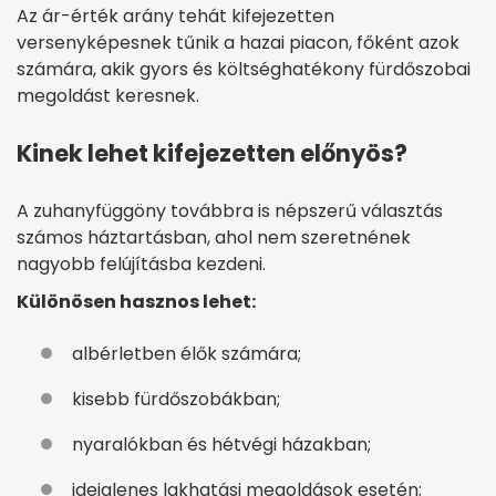
Az ár-érték arány tehát kifejezetten
versenyképesnek tűnik a hazai piacon, főként azok
számára, akik gyors és költséghatékony fürdőszobai
megoldást keresnek.
Kinek lehet kifejezetten előnyös?
A zuhanyfüggöny továbbra is népszerű választás
számos háztartásban, ahol nem szeretnének
nagyobb felújításba kezdeni.
Különösen hasznos lehet:
albérletben élők számára;
kisebb fürdőszobákban;
nyaralókban és hétvégi házakban;
ideiglenes lakhatási megoldások esetén;