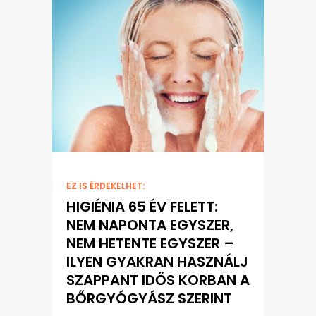
EZ IS ÉRDEKELHET:
HIGIÉNIA 65 ÉV FELETT:
NEM NAPONTA EGYSZER,
NEM HETENTE EGYSZER –
ILYEN GYAKRAN HASZNÁLJ
SZAPPANT IDŐS KORBAN A
BŐRGYÓGYÁSZ SZERINT