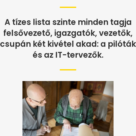
A tízes lista szinte minden tagja
felsővezető, igazgatók, vezetők,
csupán két kivétel akad: a pilóták
és az IT-tervezők.