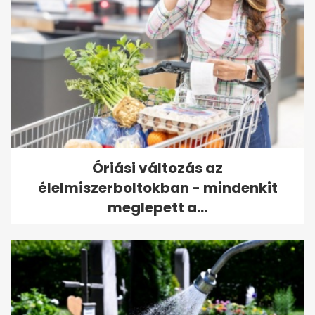
Óriási változás az
élelmiszerboltokban - mindenkit
meglepett a...