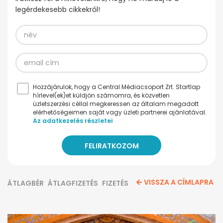
legérdekesebb cikkekről!
Hozzájárulok, hogy a Central Médiacsoport Zrt. Startlap
hírlevel(ek)et küldjön számomra, és közvetlen
üzletszerzési céllal megkeressen az általam megadott
elérhetőségeimen saját vagy üzleti partnerei ajánlatával.
Az adatkezelés részletei
VISSZA A CÍMLAPRA
ÁTLAGBÉR
ÁTLAGFIZETÉS
FIZETÉS