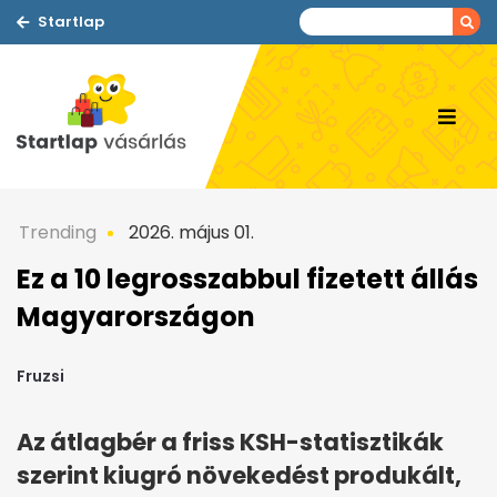
Startlap
Trending
2026. május 01.
Ez a 10 legrosszabbul fizetett állás
Magyarországon
Fruzsi
Az átlagbér a friss KSH-statisztikák
szerint kiugró növekedést produkált,