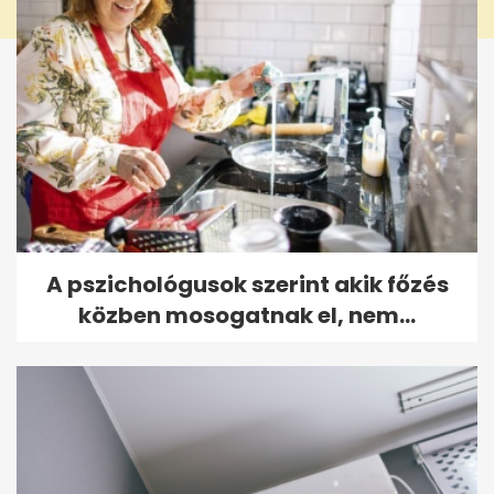
A pszichológusok szerint akik főzés
közben mosogatnak el, nem...