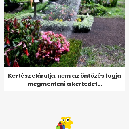
Kertész elárulja: nem az öntözés fogja
megmenteni a kertedet...