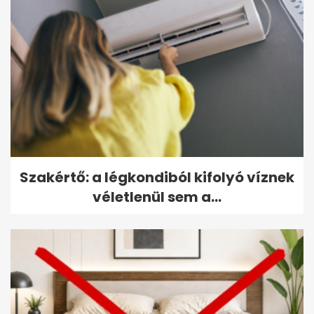
Szakértő: a légkondiból kifolyó víznek
véletlenül sem a...