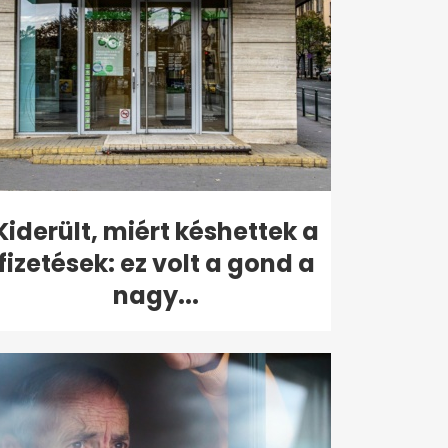
Kiderült, miért késhettek a
fizetések: ez volt a gond a
nagy...