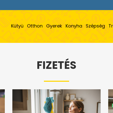
Kütyü
Otthon
Gyerek
Konyha
Szépség
T
FIZETÉS