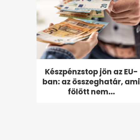
Készpénzstop jön az EU-
ban: az összeghatár, ami
fölött nem...