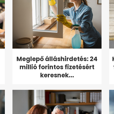
Meglepő álláshirdetés: 24
l
millió forintos fizetésért
keresnek...