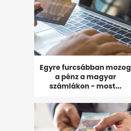
Egyre furcsábban mozog
a pénz a magyar
számlákon - most...