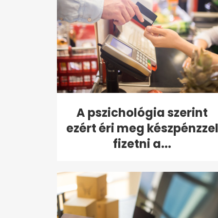
A pszichológia szerint
ezért éri meg készpénzze
fizetni a...