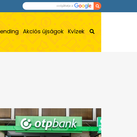
rending
Akciós újságok
Kvízek