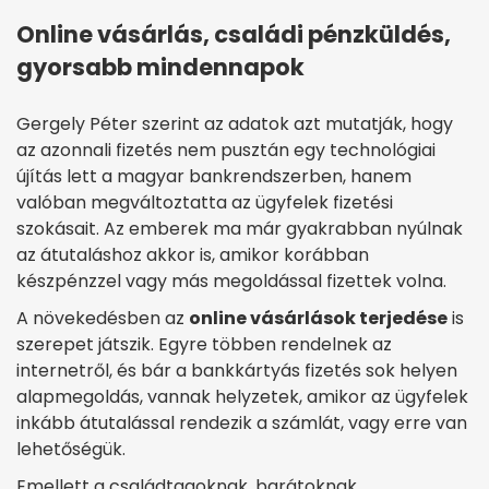
Online vásárlás, családi pénzküldés,
gyorsabb mindennapok
Gergely Péter szerint az adatok azt mutatják, hogy
az azonnali fizetés nem pusztán egy technológiai
újítás lett a magyar bankrendszerben, hanem
valóban megváltoztatta az ügyfelek fizetési
szokásait. Az emberek ma már gyakrabban nyúlnak
az átutaláshoz akkor is, amikor korábban
készpénzzel vagy más megoldással fizettek volna.
A növekedésben az
online vásárlások terjedése
is
szerepet játszik. Egyre többen rendelnek az
internetről, és bár a bankkártyás fizetés sok helyen
alapmegoldás, vannak helyzetek, amikor az ügyfelek
inkább átutalással rendezik a számlát, vagy erre van
lehetőségük.
Emellett a családtagoknak, barátoknak,