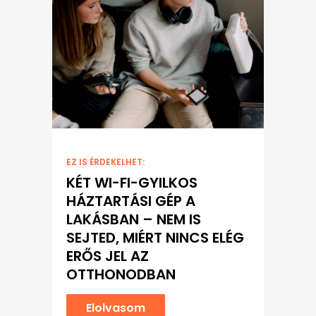
EZ IS ÉRDEKELHET:
KÉT WI-FI-GYILKOS
HÁZTARTÁSI GÉP A
LAKÁSBAN – NEM IS
SEJTED, MIÉRT NINCS ELÉG
ERŐS JEL AZ
OTTHONODBAN
Elolvasom