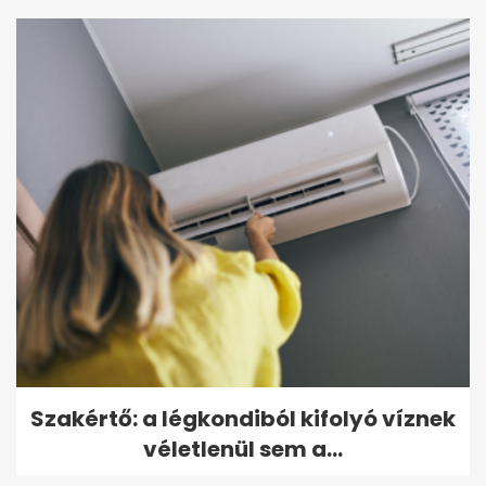
Szakértő: a légkondiból kifolyó víznek
véletlenül sem a...