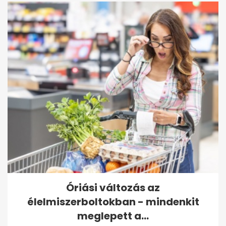
Óriási változás az
élelmiszerboltokban - mindenkit
meglepett a...