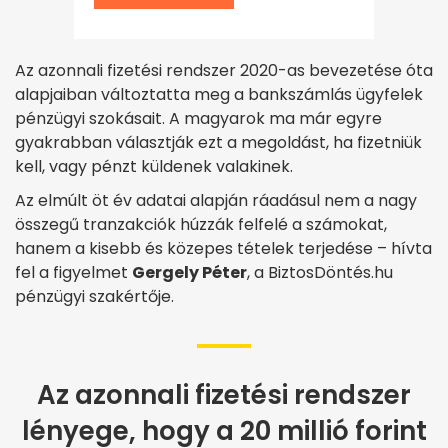
Az azonnali fizetési rendszer 2020-as bevezetése óta
alapjaiban változtatta meg a bankszámlás ügyfelek
pénzügyi szokásait. A magyarok ma már egyre
gyakrabban választják ezt a megoldást, ha fizetniük
kell, vagy pénzt küldenek valakinek.
Az elmúlt öt év adatai alapján ráadásul nem a nagy
összegű tranzakciók húzzák felfelé a számokat,
hanem a kisebb és közepes tételek terjedése – hívta
fel a figyelmet
Gergely Péter
, a BiztosDöntés.hu
pénzügyi szakértője.
Az azonnali fizetési rendszer
lényege, hogy a 20 millió forint