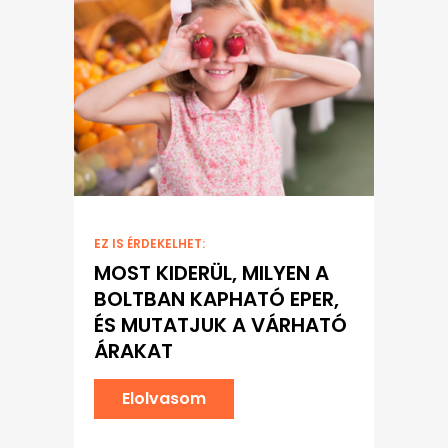
EZ IS ÉRDEKELHET:
MOST KIDERÜL, MILYEN A
BOLTBAN KAPHATÓ EPER,
ÉS MUTATJUK A VÁRHATÓ
ÁRAKAT
Elolvasom