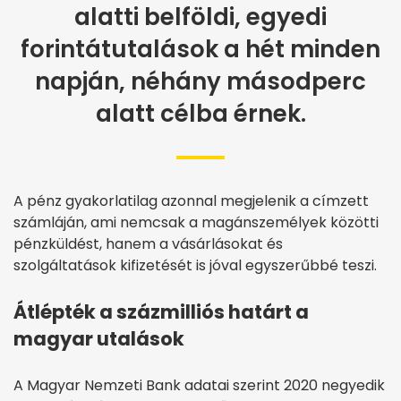
alatti belföldi, egyedi
forintátutalások a hét minden
napján, néhány másodperc
alatt célba érnek.
A pénz gyakorlatilag azonnal megjelenik a címzett
számláján, ami nemcsak a magánszemélyek közötti
pénzküldést, hanem a vásárlásokat és
szolgáltatások kifizetését is jóval egyszerűbbé teszi.
Átlépték a százmilliós határt a
magyar utalások
A Magyar Nemzeti Bank adatai szerint 2020 negyedik