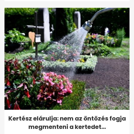
Kertész elárulja: nem az öntözés fogja
megmenteni a kertedet...