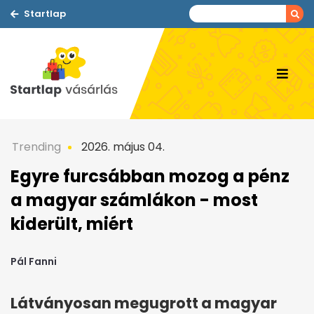
Startlap
Trending
2026. május 04.
Egyre furcsábban mozog a pénz
a magyar számlákon - most
kiderült, miért
Pál Fanni
Látványosan megugrott a magyar