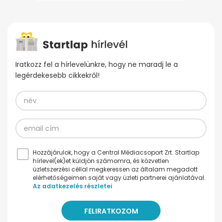
Iratkozz fel a hírlevelünkre, hogy ne maradj le a
legérdekesebb cikkekről!
Hozzájárulok, hogy a Central Médiacsoport Zrt. Startlap
hírlevel(ek)et küldjön számomra, és közvetlen
üzletszerzési céllal megkeressen az általam megadott
elérhetőségeimen saját vagy üzleti partnerei ajánlatával.
Az adatkezelés részletei