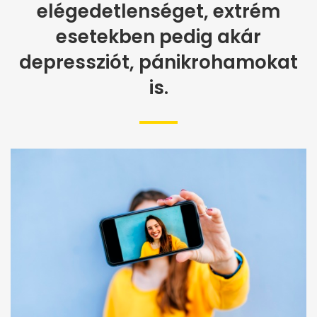
elégedetlenséget, extrém
esetekben pedig akár
depressziót, pánikrohamokat
is.