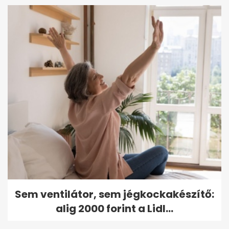
Sem ventilátor, sem jégkockakészítő:
alig 2000 forint a Lidl...