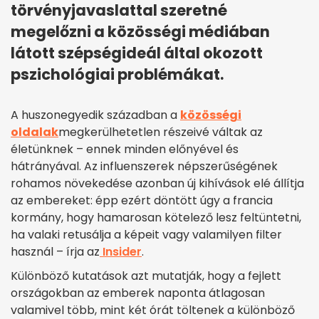
törvényjavaslattal szeretné
megelőzni a közösségi médiában
látott szépségideál által okozott
pszichológiai problémákat.
A huszonegyedik században a
közösségi
oldalak
megkerülhetetlen részeivé váltak az
életünknek – ennek minden előnyével és
hátrányával. Az influenszerek népszerűségének
rohamos növekedése azonban új kihívások elé állítja
az embereket: épp ezért döntött úgy a francia
kormány, hogy hamarosan kötelező lesz feltüntetni,
ha valaki retusálja a képeit vagy valamilyen filter
használ – írja az
Insider
.
Különböző kutatások azt mutatják, hogy a fejlett
országokban az emberek naponta átlagosan
valamivel több, mint két órát töltenek a különböző