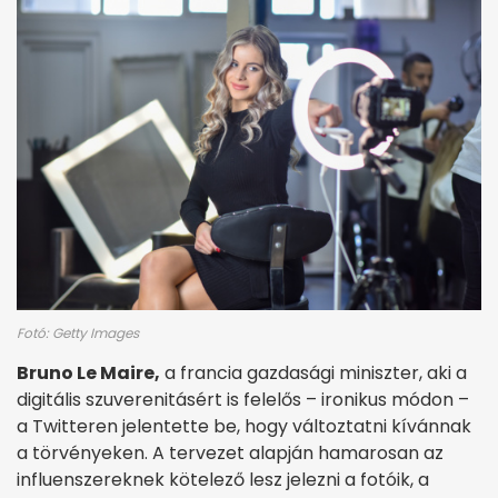
Fotó: Getty Images
Bruno Le Maire,
a francia gazdasági miniszter, aki a
digitális szuverenitásért is felelős – ironikus módon –
a Twitteren jelentette be, hogy változtatni kívánnak
a törvényeken. A tervezet alapján hamarosan az
influenszereknek kötelező lesz jelezni a fotóik, a