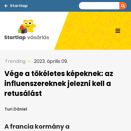
Startlap
Trending
2023. április 09.
Vége a tökéletes képeknek: az
influenszereknek jelezni kell a
retusálást
Turi Dániel
A francia kormány a