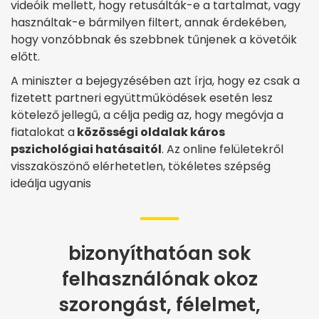
videóik mellett, hogy retusálták-e a tartalmat, vagy
használtak-e bármilyen filtert, annak érdekében,
hogy vonzóbbnak és szebbnek tűnjenek a követőik
előtt.
A miniszter a bejegyzésében azt írja, hogy ez csak a
fizetett partneri együttműködések esetén lesz
kötelező jellegű, a célja pedig az, hogy megóvja a
fiatalokat a
közösségi oldalak káros
pszichológiai hatásaitól
. Az online felületekről
visszaköszönő elérhetetlen, tökéletes szépség
ideálja ugyanis
bizonyíthatóan sok
felhasználónak okoz
szorongást, félelmet,