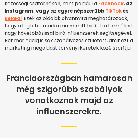
közösségi csatornákon, mint például a
Facebook
, az
Instagram, vagy az egyre népszerűbb
TikTok
és
BeReal
. Ezek az oldalak olyannyira meghatározóak,
hogy a legtöbb márka ma már itt hirdeti a termékeit
nagy követőbázissal bíró influenszerek segítségével.
Bár már eddig is sok szabályozás született, amit ezt a
marketing megoldást törvényi keretek közé szorítja,
Franciaországban hamarosan
még szigorúbb szabályok
vonatkoznak majd az
influenszerekre.