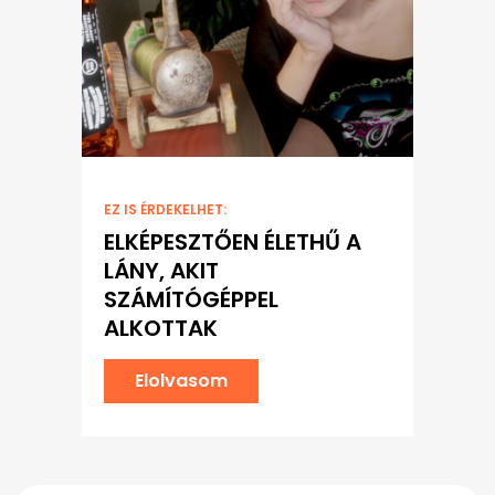
EZ IS ÉRDEKELHET:
ELKÉPESZTŐEN ÉLETHŰ A
LÁNY, AKIT
SZÁMÍTÓGÉPPEL
ALKOTTAK
Elolvasom