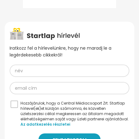
Iratkozz fel a hírlevelünkre, hogy ne maradj le a
legérdekesebb cikkekről!
Hozzájárulok, hogy a Central Médiacsoport Zrt. Startlap
hírlevel(ek)et küldjön számomra, és közvetlen
üzletszerzési céllal megkeressen az általam megadott
elérhetőségeimen saját vagy üzleti partnerei ajánlatával.
Az adatkezelés részletei