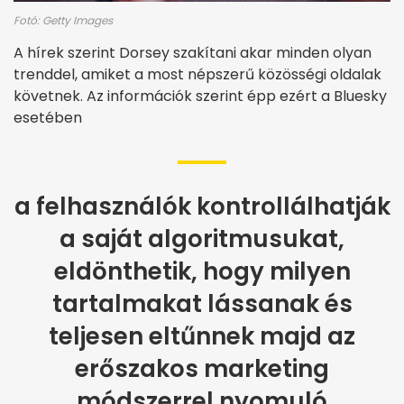
Fotó: Getty Images
A hírek szerint Dorsey szakítani akar minden olyan
trenddel, amiket a most népszerű közösségi oldalak
követnek. Az információk szerint épp ezért a Bluesky
esetében
a felhasználók kontrollálhatják
a saját algoritmusukat,
eldönthetik, hogy milyen
tartalmakat lássanak és
teljesen eltűnnek majd az
erőszakos marketing
módszerrel nyomuló