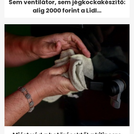
Sem ventilátor, sem jégkockakészítő:
alig 2000 forint a Lidl...