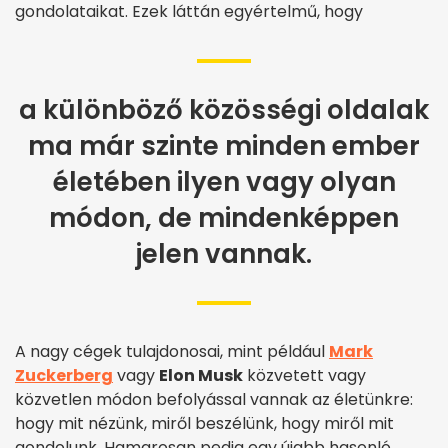
gondolataikat. Ezek láttán egyértelmű, hogy
a különböző közösségi oldalak
ma már szinte minden ember
életében ilyen vagy olyan
módon, de mindenképpen
jelen vannak.
A nagy cégek tulajdonosai, mint például
Mark
Zuckerberg
vagy
Elon Musk
közvetett vagy
közvetlen módon befolyással vannak az életünkre:
hogy mit nézünk, miről beszélünk, hogy miről mit
gondolunk. Hamarosan pedig egy újabb hasonló