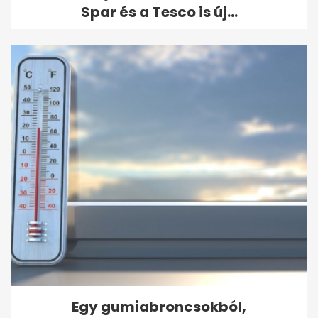
Spar és a Tesco is új...
Egy gumiabroncsokból,