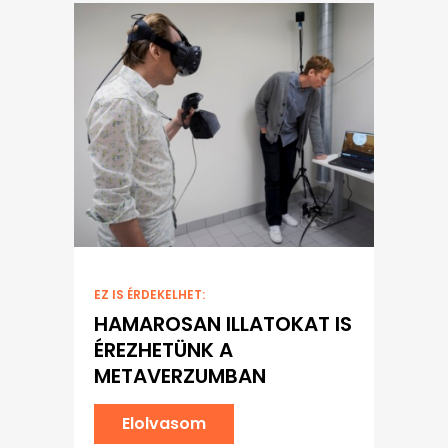
EZ IS ÉRDEKELHET:
HAMAROSAN ILLATOKAT IS
ÉREZHETÜNK A
METAVERZUMBAN
Elolvasom