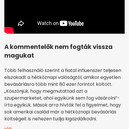
A kommentelők nem fogták vissza
magukat
Több felhasználó szerint a fiatal influenszer teljesen
elszakadt a hétköznapi valóságtól, amikor egyetlen
bevásárlásra több mint 80 ezer forintot költött.
„Köszönjük, hogy megmutattad azt a
szupermarketet, ahol egyikünk sem fog vásárolni”-
írta egyikük. Mások arra hívták fel a figyelmet, hogy
sok amerikai család már a hétköznapi bevásárlás
költségeit is nehezen tudja kigazdálkodni.
via