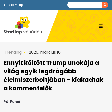
Startlap
Trending
2026. március 16.
Ennyit költött Trump unokája a
világ egyik legdrágább
élelmiszerboltjában - kiakadtak
a kommentelők
Pál Fanni