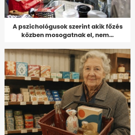
A pszichológusok szerint akik főzés
közben mosogatnak el, nem...