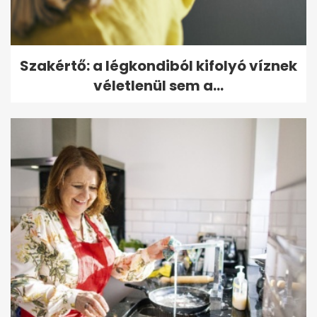
Szakértő: a légkondiból kifolyó víznek
véletlenül sem a...