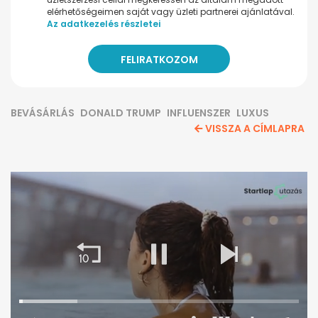
elérhetőségeimen saját vagy üzleti partnerei ajánlatával.
Az adatkezelés részletei
BEVÁSÁRLÁS
DONALD TRUMP
INFLUENSZER
LUXUS
VISSZA A CÍMLAPRA