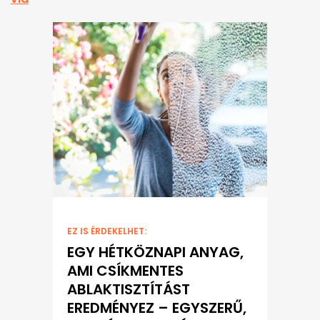
EZ IS ÉRDEKELHET:
EGY HÉTKÖZNAPI ANYAG,
AMI CSÍKMENTES
ABLAKTISZTÍTÁST
EREDMÉNYEZ – EGYSZERŰ,