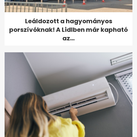
Leáldozott a hagyományos
porszívóknak! A Lidlben már kapható
az...