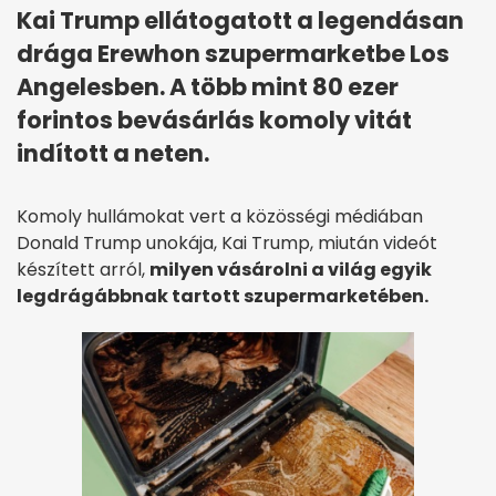
Kai Trump ellátogatott a legendásan
drága Erewhon szupermarketbe Los
Angelesben. A több mint 80 ezer
forintos bevásárlás komoly vitát
indított a neten.
Komoly hullámokat vert a közösségi médiában
Donald Trump unokája, Kai Trump, miután videót
készített arról,
milyen vásárolni a világ egyik
legdrágábbnak tartott szupermarketében.