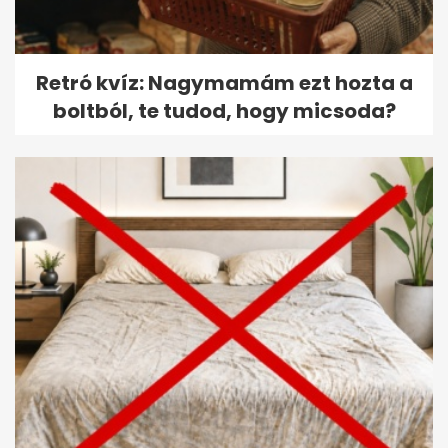
Retró kvíz: Nagymamám ezt hozta a
boltból, te tudod, hogy micsoda?