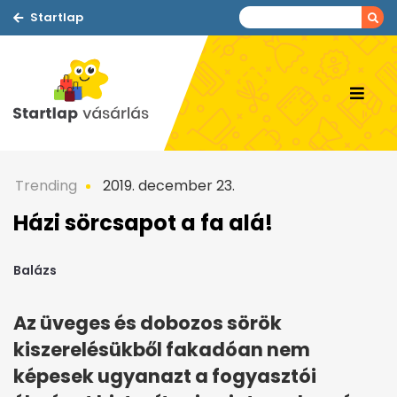
Startlap
Trending
2019. december 23.
Házi sörcsapot a fa alá!
Balázs
Az üveges és dobozos sörök
kiszerelésükből fakadóan nem
képesek ugyanazt a fogyasztói