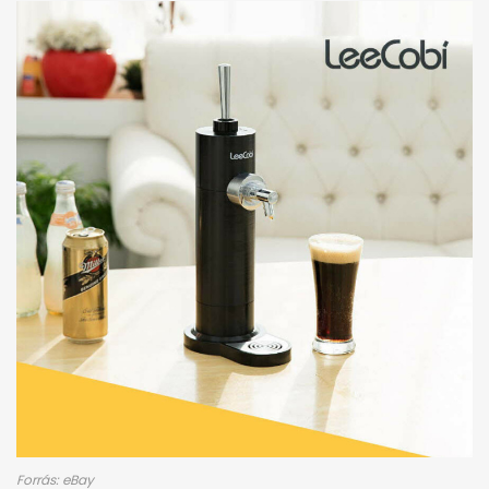
Forrás: eBay