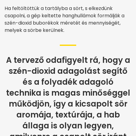
Ha feltöltöttük a tartályba a sört, s elkezdünk
csapolni, a gép keltette hanghullámok formálják a
szén-dioxid buborékok méretét és mennyiségét,
melyek a sörbe kerülnek.
A tervező odafigyelt rá, hogy a
szén-dioxid adagolást segítő
és a folyadék adagoló
technika is magas minőséggel
működjön, így a kicsapolt sör
aromája, textúrája, a hab
állaga is olyan legyen,