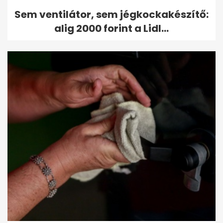
Sem ventilátor, sem jégkockakészítő:
alig 2000 forint a Lidl...