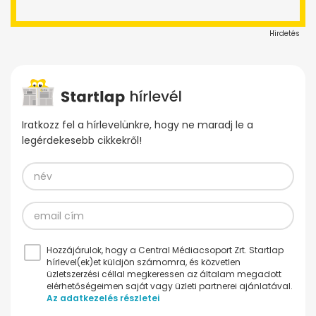
Hirdetés
Iratkozz fel a hírlevelünkre, hogy ne maradj le a
legérdekesebb cikkekről!
Hozzájárulok, hogy a Central Médiacsoport Zrt. Startlap
hírlevel(ek)et küldjön számomra, és közvetlen
üzletszerzési céllal megkeressen az általam megadott
elérhetőségeimen saját vagy üzleti partnerei ajánlatával.
Az adatkezelés részletei