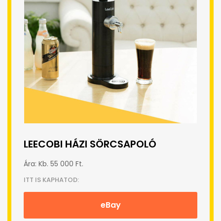
LEECOBI HÁZI SÖRCSAPOLÓ
Ára: Kb. 55 000 Ft.
ITT IS KAPHATOD:
eBay