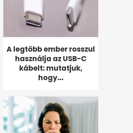
A legtöbb ember rosszul
használja az USB-C
kábelt: mutatjuk,
hogy...