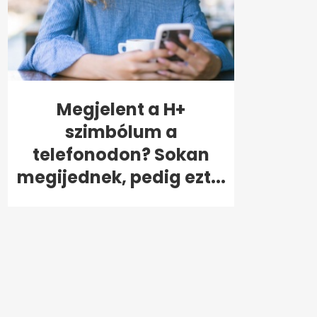
Megjelent a H+
szimbólum a
telefonodon? Sokan
megijednek, pedig ezt...