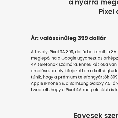
a nyárra meg
Pixel
Ár: valószínűleg 399 dollár
A tavalyi Pixel 3A 399, dollárba került, a
meglepő, ha a Google ugyanezt az árképz
4A telefonok számára. Ennek két oka van:
emelése, amely kifejezetten a költségtuda
tűnik, hogy a prémium telefongyártók 399 d
Apple iPhone SE, a Samsung Galaxy A51 ára
tweetelt, hogy a Pixel 4A még olcsóbb is l
Egyesek szer