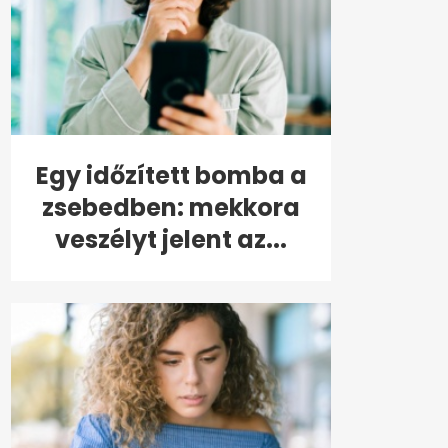
Egy időzített bomba a
zsebedben: mekkora
veszélyt jelent az...