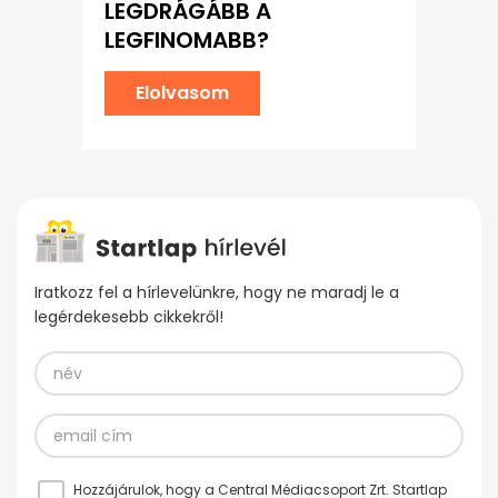
LEGDRÁGÁBB A
LEGFINOMABB?
Elolvasom
Iratkozz fel a hírlevelünkre, hogy ne maradj le a
legérdekesebb cikkekről!
Hozzájárulok, hogy a Central Médiacsoport Zrt. Startlap