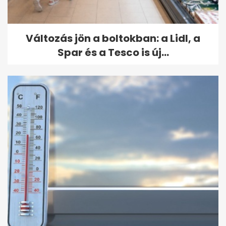
Változás jön a boltokban: a Lidl, a
Spar és a Tesco is új...