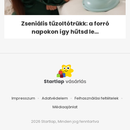
Zseniális tűzoltótrükk: a forró
napokon így hűtsd le...
Impresszum
Adatvédelem
Felhasználási feltételek
Médiaajánlat
2026 Startlap, Minden jog fenntartva