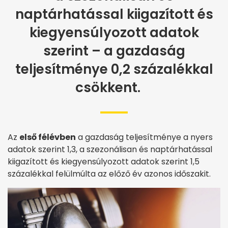
naptárhatással kiigazított és
kiegyensúlyozott adatok
szerint – a gazdaság
teljesítménye 0,2 százalékkal
csökkent.
Az
első félévben
a gazdaság teljesítménye a nyers
adatok szerint 1,3, a szezonálisan és naptárhatással
kiigazított és kiegyensúlyozott adatok szerint 1,5
százalékkal felülmúlta az előző év azonos időszakit.