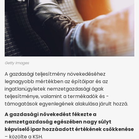
Getty Images
A gazdasági teljesítmény növekedéséhez
legnagyobb mértékben az építőipar és az
ingatlanügyletek nemzetgazdasági ágak
teljesítménye, valamint a termékadók és -
támogatások egyenlegének alakulása járult hozzá.
A gazdasági növekedést fékezte a
nemzetgazdaság egészében nagy súlyt
képviselő ipar hozzáadott értékének csökkenése
– közölte a KSH.