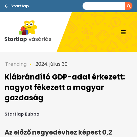
Startlap
Trending
2024. július 30.
Kiábrándító GDP-adat érkezett:
nagyot fékezett a magyar
gazdaság
Startlap Bubba
Az előző negyedévhez képest 0,2