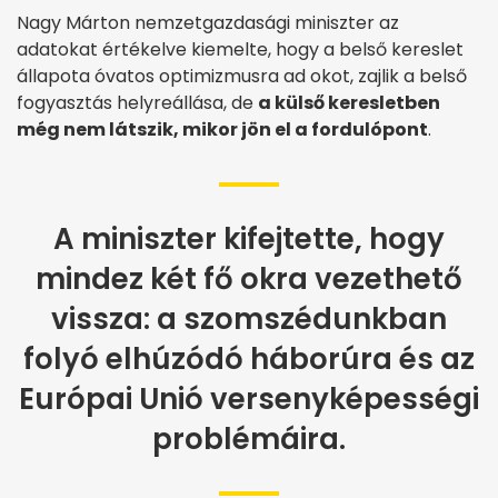
Nagy Márton nemzetgazdasági miniszter az
adatokat értékelve kiemelte, hogy a belső kereslet
állapota óvatos optimizmusra ad okot, zajlik a belső
fogyasztás helyreállása, de
a külső keresletben
még nem látszik, mikor jön el a fordulópont
.
A miniszter kifejtette, hogy
mindez két fő okra vezethető
vissza: a szomszédunkban
folyó elhúzódó háborúra és az
Európai Unió versenyképességi
problémáira.