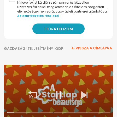
hírlevel(ek)et küldjön számomra, és közvetlen
üzletszerzési céllal megkeressen az általam megadott
elérhetőségeimen saját vagy üzleti partnerei ajánlatával.
Az adatkezelés részletei
VISSZA A CÍMLAPRA
GAZDASÁGI TELJESÍTMÉNY
GDP