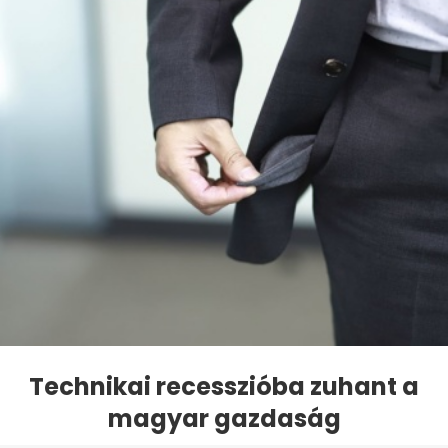
Technikai recesszióba zuhant a
magyar gazdaság