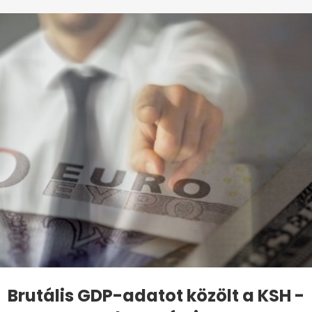
Brutális GDP-adatot közölt a KSH -