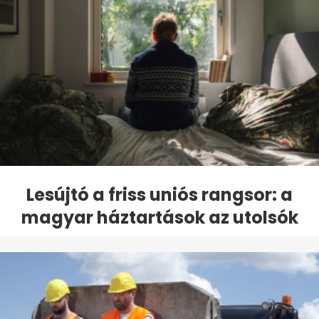
Lesújtó a friss uniós rangsor: a
magyar háztartások az utolsók