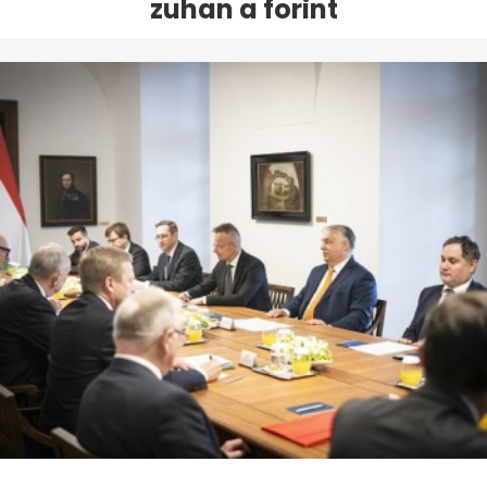
zuhan a forint