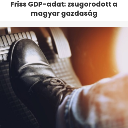
Friss GDP-adat: zsugorodott a
magyar gazdaság