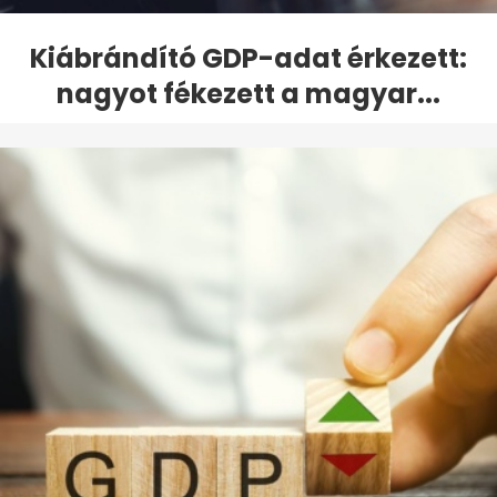
Kiábrándító GDP-adat érkezett:
nagyot fékezett a magyar...