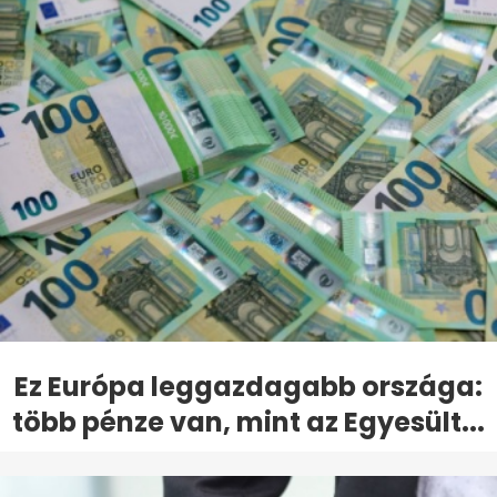
Ez Európa leggazdagabb országa:
több pénze van, mint az Egyesült...