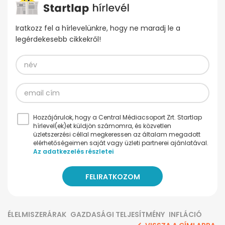
Iratkozz fel a hírlevelünkre, hogy ne maradj le a
legérdekesebb cikkekről!
Hozzájárulok, hogy a Central Médiacsoport Zrt. Startlap
hírlevel(ek)et küldjön számomra, és közvetlen
üzletszerzési céllal megkeressen az általam megadott
elérhetőségeimen saját vagy üzleti partnerei ajánlatával.
Az adatkezelés részletei
ÉLELMISZERÁRAK
GAZDASÁGI TELJESÍTMÉNY
INFLÁCIÓ