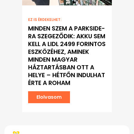
EZ IS ÉRDEKELHET:
MINDEN SZEM A PARKSIDE-
RA SZEGEZŐDIK: AKKU SEM
KELL A LIDL 2499 FORINTOS
ESZKÖZÉHEZ, AMINEK
MINDEN MAGYAR
HÁZTARTÁSBAN OTT A
HELYE – HÉTFŐN INDULHAT
ÉRTE A ROHAM
Elolvasom