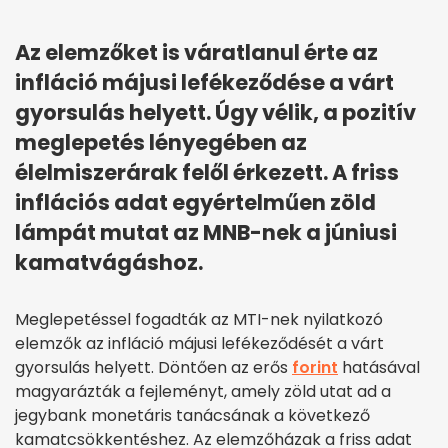
Az elemzőket is váratlanul érte az
infláció májusi lefékeződése a várt
gyorsulás helyett. Úgy vélik, a pozitív
meglepetés lényegében az
élelmiszerárak felől érkezett. A friss
inflációs adat egyértelműen zöld
lámpát mutat az MNB-nek a júniusi
kamatvágáshoz.
Meglepetéssel fogadták az MTI-nek nyilatkozó
elemzők az infláció májusi lefékeződését a várt
gyorsulás helyett. Döntően az erős
forint
hatásával
magyarázták a fejleményt, amely zöld utat ad a
jegybank monetáris tanácsának a következő
kamatcsökkentéshez. Az elemzőházak a friss adat