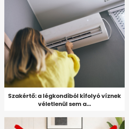
Szakértő: a légkondiból kifolyó víznek
véletlenül sem a...