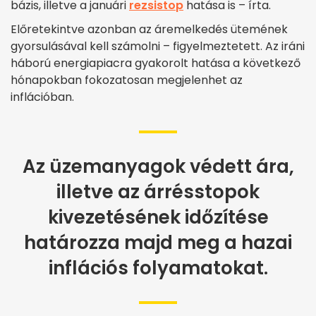
bázis, illetve a januári
rezsistop
hatása is – írta.
Előretekintve azonban az áremelkedés ütemének
gyorsulásával kell számolni – figyelmeztetett. Az iráni
háború energiapiacra gyakorolt hatása a következő
hónapokban fokozatosan megjelenhet az
inflációban.
Az üzemanyagok védett ára,
illetve az árrésstopok
kivezetésének időzítése
határozza majd meg a hazai
inflációs folyamatokat.