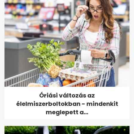
Óriási változás az
élelmiszerboltokban - mindenkit
meglepett a...