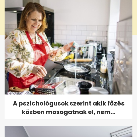
A pszichológusok szerint akik főzés
közben mosogatnak el, nem...