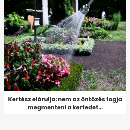
Kertész elárulja: nem az öntözés fogja
megmenteni a kertedet...