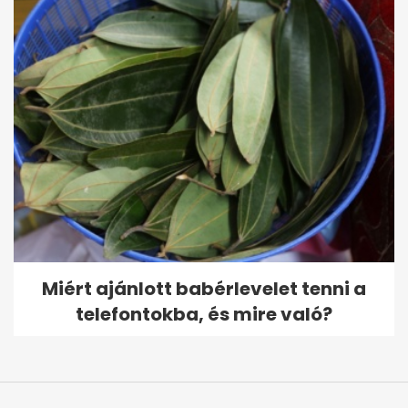
Miért ajánlott babérlevelet tenni a
telefontokba, és mire való?