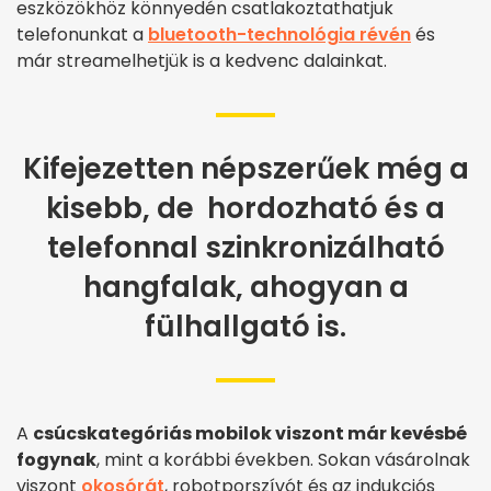
eszközökhöz könnyedén csatlakoztathatjuk
telefonunkat a
bluetooth-technológia révén
és
már streamelhetjük is a kedvenc dalainkat.
Kifejezetten népszerűek még a
kisebb, de hordozható és a
telefonnal szinkronizálható
hangfalak, ahogyan a
fülhallgató is.
A
csúcskategóriás mobilok viszont már kevésbé
fogynak
, mint a korábbi években. Sokan vásárolnak
viszont
okosórát
, robotporszívót és az indukciós