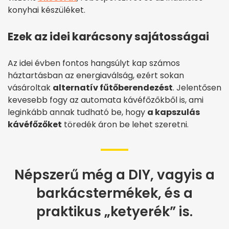
konyhai készüléket.
Ezek az idei karácsony sajátosságai
Az idei évben fontos hangsúlyt kap számos
háztartásban az energiaválság, ezért sokan
vásároltak
alternatív fűtőberendezést
. Jelentősen
kevesebb fogy az automata kávéfőzőkből is, ami
leginkább annak tudható be, hogy
a kapszulás
kávéfőzőket
töredék áron be lehet szeretni.
Népszerű még a DIY, vagyis a
barkácstermékek, és a
praktikus „ketyerék” is.