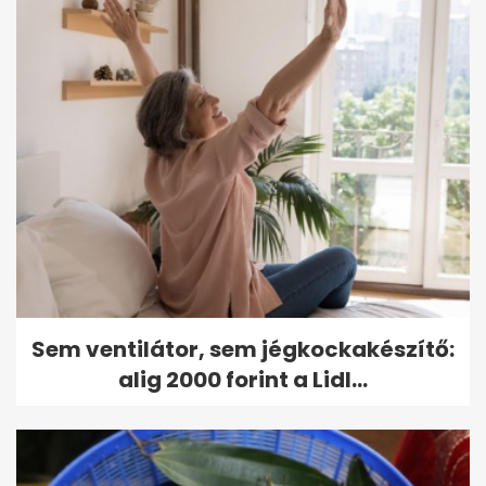
Sem ventilátor, sem jégkockakészítő:
alig 2000 forint a Lidl...