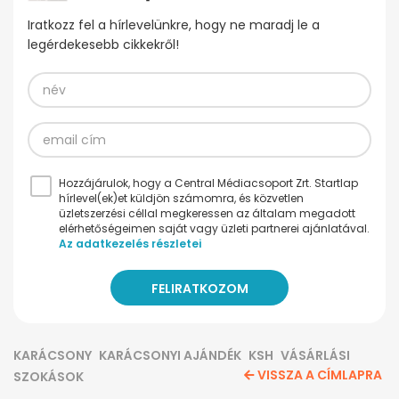
Iratkozz fel a hírlevelünkre, hogy ne maradj le a
legérdekesebb cikkekről!
Hozzájárulok, hogy a Central Médiacsoport Zrt. Startlap
hírlevel(ek)et küldjön számomra, és közvetlen
üzletszerzési céllal megkeressen az általam megadott
elérhetőségeimen saját vagy üzleti partnerei ajánlatával.
Az adatkezelés részletei
KARÁCSONY
KARÁCSONYI AJÁNDÉK
KSH
VÁSÁRLÁSI
VISSZA A CÍMLAPRA
SZOKÁSOK