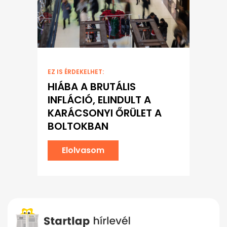
EZ IS ÉRDEKELHET:
HIÁBA A BRUTÁLIS
INFLÁCIÓ, ELINDULT A
KARÁCSONYI ŐRÜLET A
BOLTOKBAN
Elolvasom