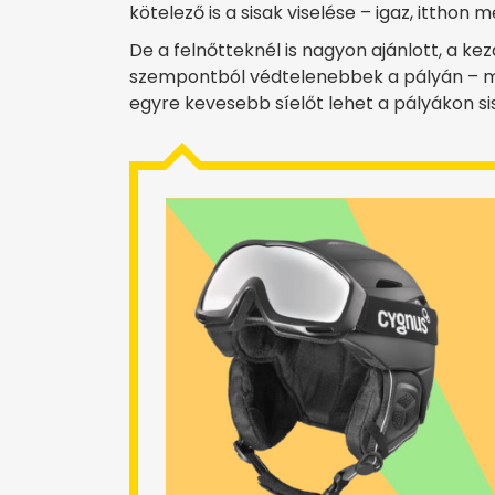
kötelező is a sisak viselése – igaz, itthon 
De a felnőtteknél is nagyon ajánlott, a ke
szempontból védtelenebbek a pályán – mon
egyre kevesebb síelőt lehet a pályákon sisa