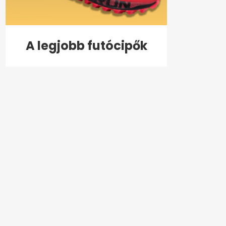
A legjobb futócipők