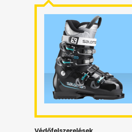
Védőfelszerelések