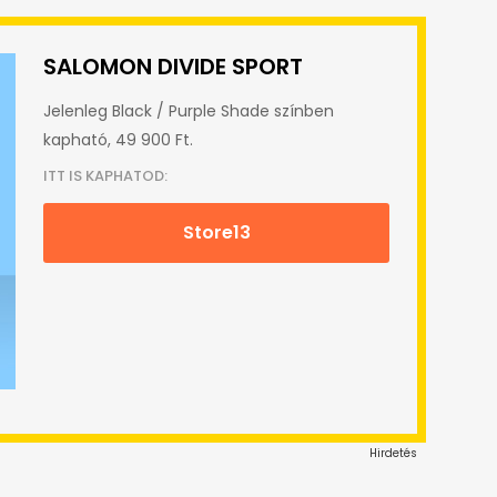
SALOMON DIVIDE SPORT
Jelenleg Black / Purple Shade színben
kapható, 49 900 Ft.
ITT IS KAPHATOD:
Store13
Hirdetés