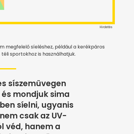
Hirdetés
m megfelelő síeléshez, például a kerékpáros
 téli sportokhoz is használhatjuk.
s síszemüvegen
, és mondjuk sima
n síelni, ugyanis
nem csak az UV-
l véd, hanem a