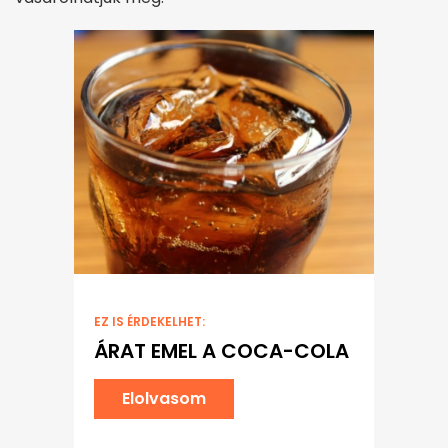
EZ IS ÉRDEKELHET:
ÁRAT EMEL A COCA-COLA
Elolvasom