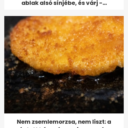
ablak alsó sínjébe, és várj -...
Nem zsemlemorzsa, nem liszt: a