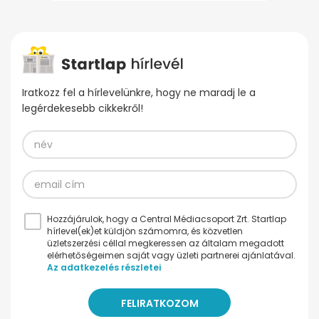
Iratkozz fel a hírlevelünkre, hogy ne maradj le a
legérdekesebb cikkekről!
Hozzájárulok, hogy a Central Médiacsoport Zrt. Startlap
hírlevel(ek)et küldjön számomra, és közvetlen
üzletszerzési céllal megkeressen az általam megadott
elérhetőségeimen saját vagy üzleti partnerei ajánlatával.
Az adatkezelés részletei