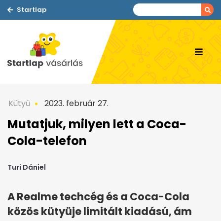
Startlap
Kütyü
2023. február 27.
Mutatjuk, milyen lett a Coca-
Cola-telefon
Turi Dániel
A Realme techcég és a Coca-Cola
közös kütyüje limitált kiadású, ám