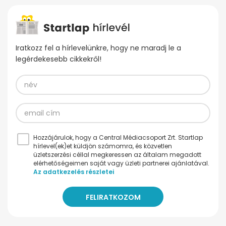
Iratkozz fel a hírlevelünkre, hogy ne maradj le a
legérdekesebb cikkekről!
Hozzájárulok, hogy a Central Médiacsoport Zrt. Startlap
hírlevel(ek)et küldjön számomra, és közvetlen
üzletszerzési céllal megkeressen az általam megadott
elérhetőségeimen saját vagy üzleti partnerei ajánlatával.
Az adatkezelés részletei