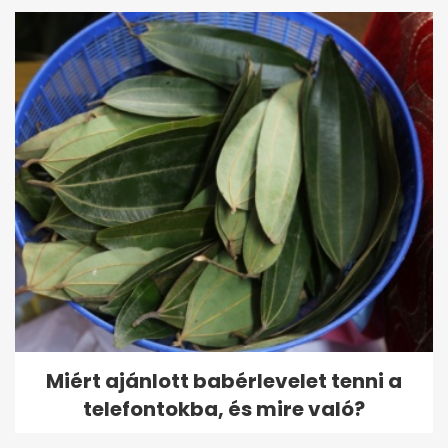
Miért ajánlott babérlevelet tenni a
telefontokba, és mire való?