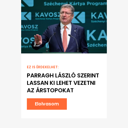
EZ IS ÉRDEKELHET:
PARRAGH LÁSZLÓ SZERINT
LASSAN KI LEHET VEZETNI
AZ ÁRSTOPOKAT
Elolvasom