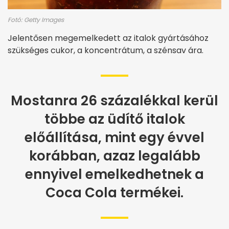
Fotó: Getty Images
Jelentősen megemelkedett az italok gyártásához
szükséges cukor, a koncentrátum, a szénsav ára.
Mostanra 26 százalékkal kerül
többe az üdítő italok
előállítása, mint egy évvel
korábban, azaz legalább
ennyivel emelkedhetnek a
Coca Cola termékei.