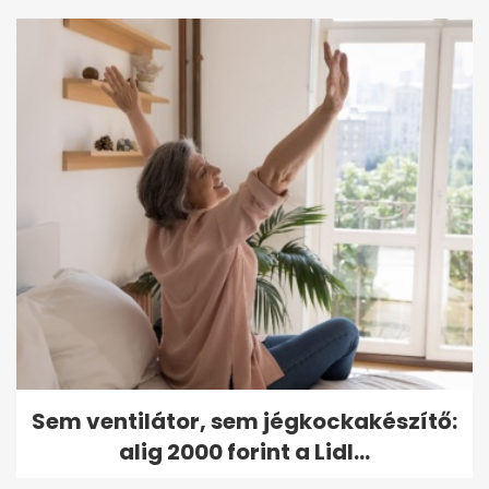
Sem ventilátor, sem jégkockakészítő:
alig 2000 forint a Lidl...