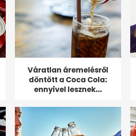
Váratlan áremelésről
döntött a Coca Cola:
ennyivel lesznek...