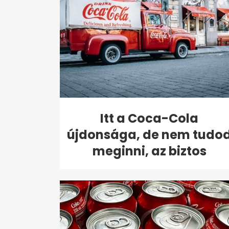
Itt a Coca-Cola
újdonsága, de nem tudo
meginni, az biztos