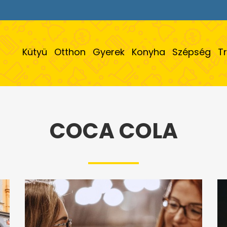
Kütyü
Otthon
Gyerek
Konyha
Szépség
T
COCA COLA