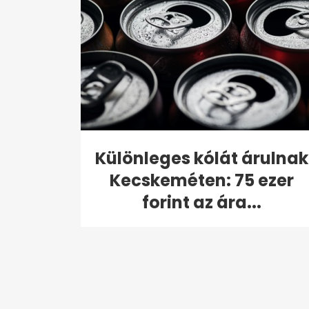
Különleges kólát árulnak
Kecskeméten: 75 ezer
forint az ára...