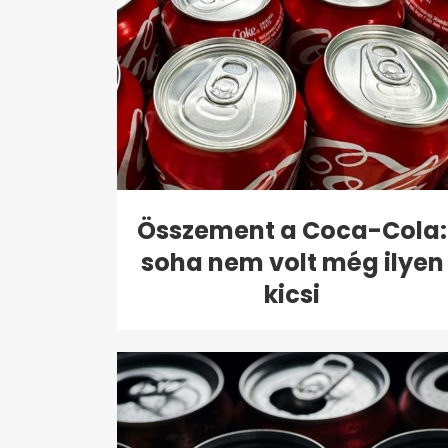
Összement a Coca-Cola:
soha nem volt még ilyen
kicsi