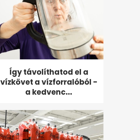
Így távolíthatod el a
vízkövet a vízforralóból -
a kedvenc...