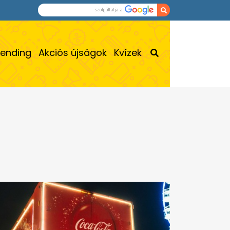
rending
Akciós újságok
Kvízek