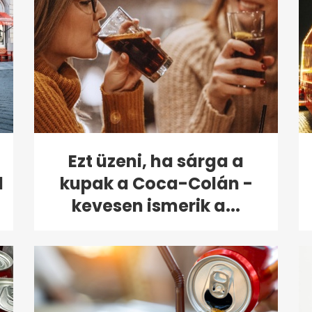
Ezt üzeni, ha sárga a
d
kupak a Coca-Colán -
kevesen ismerik a...