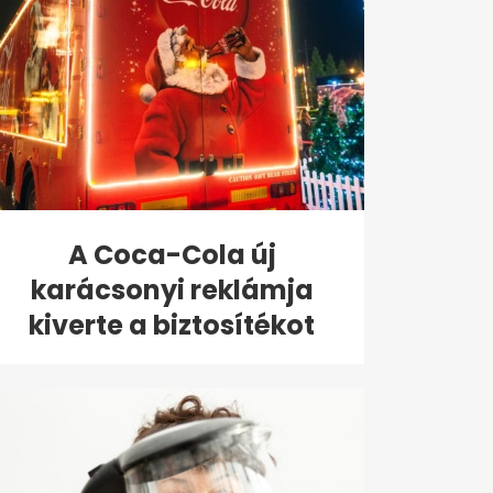
A Coca-Cola új
karácsonyi reklámja
kiverte a biztosítékot