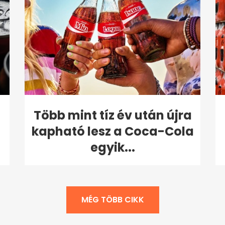
Több mint tíz év után újra
kapható lesz a Coca-Cola
egyik...
MÉG TÖBB CIKK