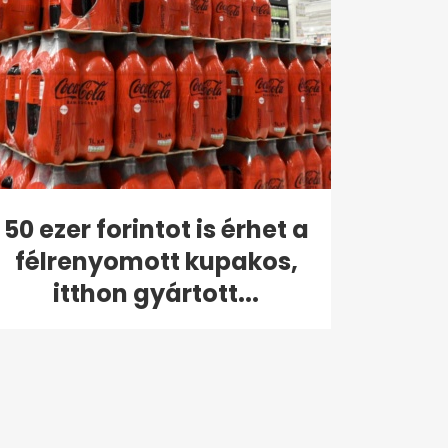
50 ezer forintot is érhet a
félrenyomott kupakos,
itthon gyártott...