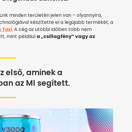
ünk minden területén jelen van – olyannyira,
echnológiával készítette el a legújabb termékét, a
 Taxi
. A cég az utóbbi időben több nem
ott, mint például
a „csillagfény” vagy az
z első, aminek a
n az MI segített.