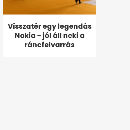
Visszatér egy legendás
Nokia - jól áll neki a
ráncfelvarrás