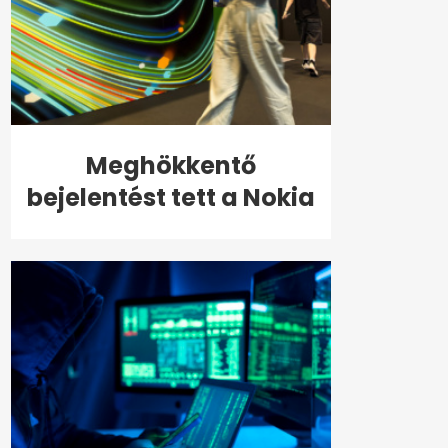
Meghökkentő
bejelentést tett a Nokia