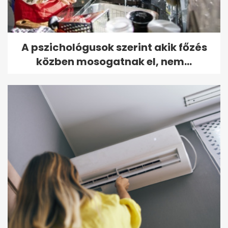
A pszichológusok szerint akik főzés
közben mosogatnak el, nem...