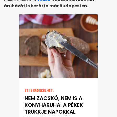
áruházát is bezárta már Budapesten.
EZ IS ÉRDEKELHET:
NEM ZACSKÓ, NEM IS A
KONYHARUHA: A PÉKEK
TRÜKKJE NAPOKKAL