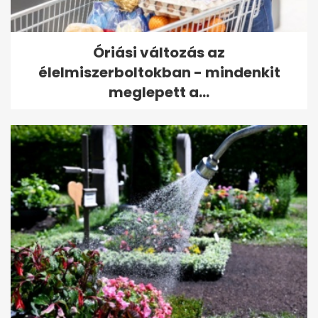
Óriási változás az
élelmiszerboltokban - mindenkit
meglepett a...