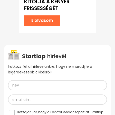
KITOLJA A KENYÉR
FRISSESSÉGÉT
Elolvasom
Iratkozz fel a hírlevelünkre, hogy ne maradj le a
legérdekesebb cikkekről!
Hozzájárulok, hogy a Central Médiacsoport Zrt. Startlap