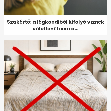
Szakértő: a légkondiból kifolyó víznek
véletlenül sem a...