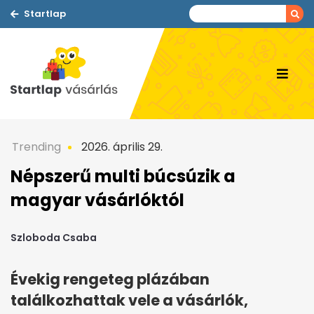
Startlap
Trending
2026. április 29.
Népszerű multi búcsúzik a
magyar vásárlóktól
Szloboda Csaba
Évekig rengeteg plázában
találkozhattak vele a vásárlók,