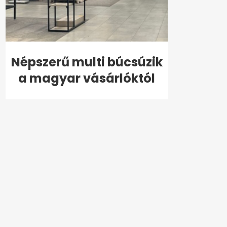
Népszerű multi búcsúzik
a magyar vásárlóktól