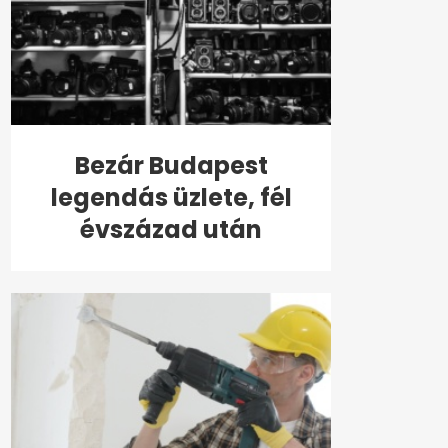
Bezár Budapest
legendás üzlete, fél
évszázad után