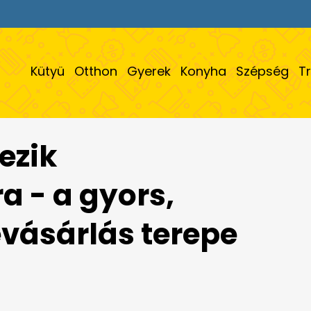
Kütyü
Otthon
Gyerek
Konyha
Szépség
T
ezik
 - a gyors,
vásárlás terepe