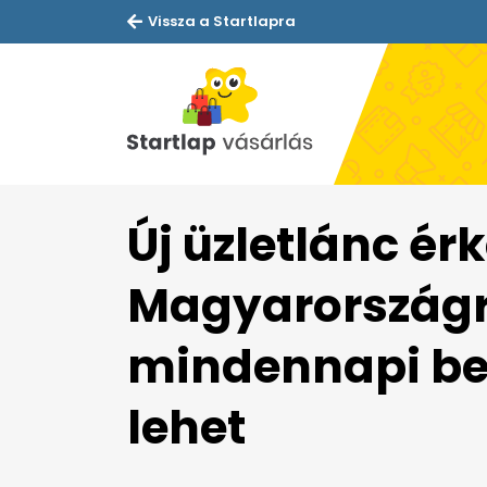
Vissza a Startlapra
Új üzletlánc érk
Magyarországra
mindennapi be
lehet