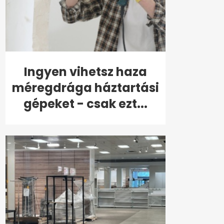
Ingyen vihetsz haza
méregdrága háztartási
gépeket - csak ezt...