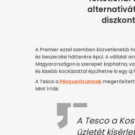
alternatívát
diszkon
A Premier ezzel szemben közvetlenebb han
és beszerzési hátterére épül. A vállalat ar
Magyarországon is szerepet kaphatna, va
és kisebb kockázattal épülhetne ki egy új 
A Tesco a
Pénzcentrumnak
megerősítette,
Mint írták:
A Tesco a Kos
üzletét kísérlet