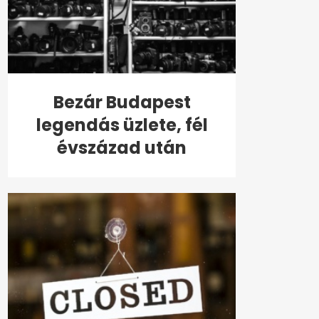
Bezár Budapest
legendás üzlete, fél
évszázad után