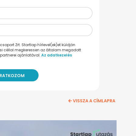
oport Zrt. Startlap hírlevel(ek)et küldjön
ési céllal megkeressen az általam megadott
partnerei ajánlatával.
Az adatkezelés
VISSZA A CÍMLAPRA