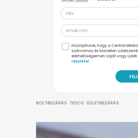
Hozzájárulok, hogy a Central Médiacs
számomra, és közvetlen üzletszerz
elérhetőségeimen saját vagy üzleti 
részletei
BOLTBEZÁRÁS
TESCO
ÜZLETBEZÁRÁS