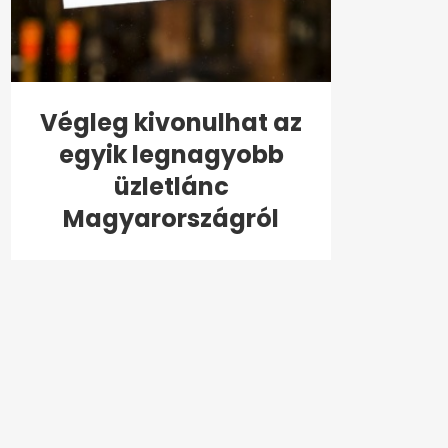
Végleg kivonulhat az
egyik legnagyobb
üzletlánc
Magyarországról