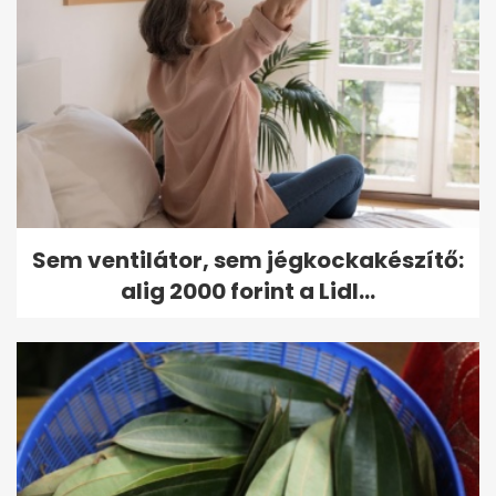
Sem ventilátor, sem jégkockakészítő:
alig 2000 forint a Lidl...