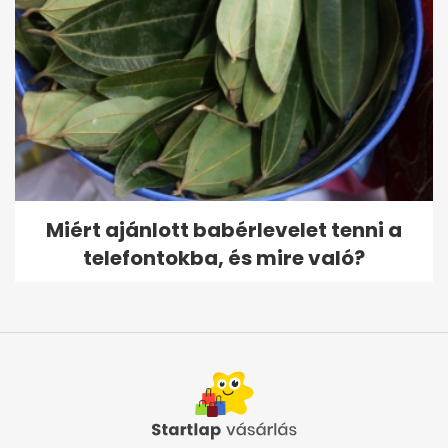
Miért ajánlott babérlevelet tenni a
telefontokba, és mire való?