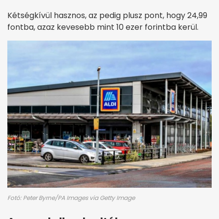
Kétségkívül hasznos, az pedig plusz pont, hogy 24,99
fontba, azaz kevesebb mint 10 ezer forintba kerül.
Fotó: Peter Byrne/PA Images via Getty Image