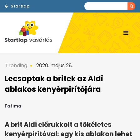
Startlap
Trending
2020. május 28.
Lecsaptak a britek az Aldi
ablakos kenyérpirítójára
Fatima
A brit Aldi előrukkolt a tökéletes
kenyérpirítóval: egy kis ablakon lehet