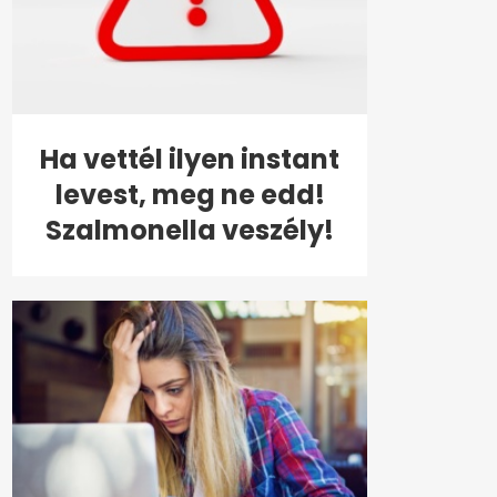
Ha vettél ilyen instant
levest, meg ne edd!
Szalmonella veszély!