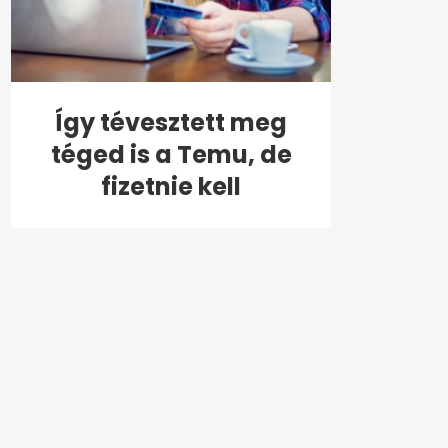
Így tévesztett meg
téged is a Temu, de
fizetnie kell