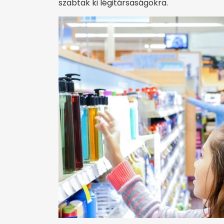
szabtak ki légitársaságokra.