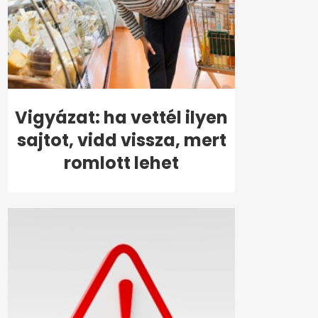
Vigyázat: ha vettél ilyen
sajtot, vidd vissza, mert
romlott lehet