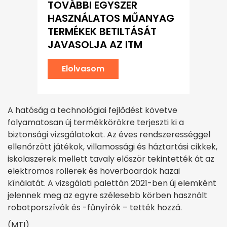
TOVÁBBI EGYSZER
HASZNÁLATOS MŰANYAG
TERMÉKEK BETILTÁSÁT
JAVASOLJA AZ ITM
Elolvasom
A hatóság a technológiai fejlődést követve
folyamatosan új termékkörökre terjeszti ki a
biztonsági vizsgálatokat. Az éves rendszerességgel
ellenőrzött játékok, villamossági és háztartási cikkek,
iskolaszerek mellett tavaly először tekintették át az
elektromos rollerek és hoverboardok hazai
kínálatát. A vizsgálati palettán 2021-ben új elemként
jelennek meg az egyre szélesebb körben használt
robotporszívók és -fűnyírók – tették hozzá.
(MTI)