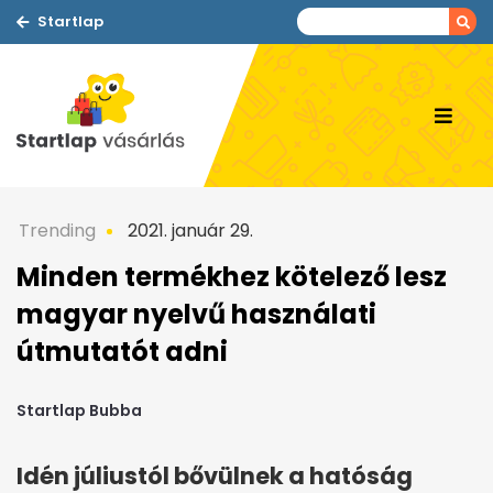
Startlap
Trending
2021. január 29.
Minden termékhez kötelező lesz
magyar nyelvű használati
útmutatót adni
Startlap Bubba
Idén júliustól bővülnek a hatóság