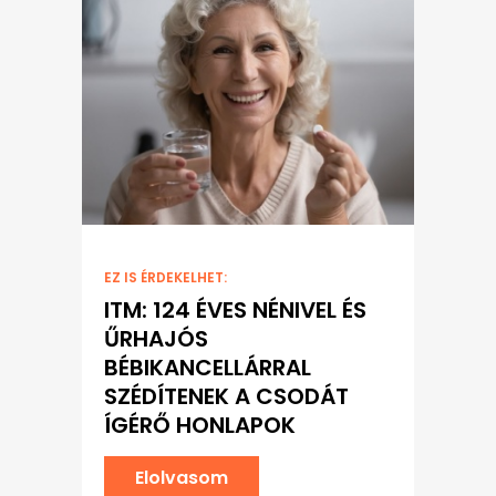
EZ IS ÉRDEKELHET:
ITM: 124 ÉVES NÉNIVEL ÉS
ŰRHAJÓS
BÉBIKANCELLÁRRAL
SZÉDÍTENEK A CSODÁT
ÍGÉRŐ HONLAPOK
Elolvasom