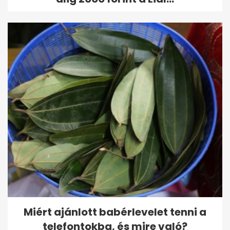
Miért ajánlott babérlevelet tenni a
telefontokba, és mire való?