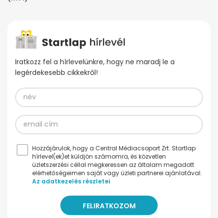
Iratkozz fel a hírlevelünkre, hogy ne maradj le a
legérdekesebb cikkekről!
Hozzájárulok, hogy a Central Médiacsoport Zrt. Startlap
hírlevel(ek)et küldjön számomra, és közvetlen
üzletszerzési céllal megkeressen az általam megadott
elérhetőségeimen saját vagy üzleti partnerei ajánlatával.
Az adatkezelés részletei