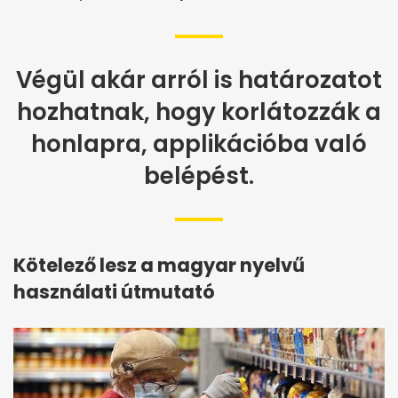
Végül akár arról is határozatot
hozhatnak, hogy korlátozzák a
honlapra, applikációba való
belépést.
Kötelező lesz a magyar nyelvű
használati útmutató