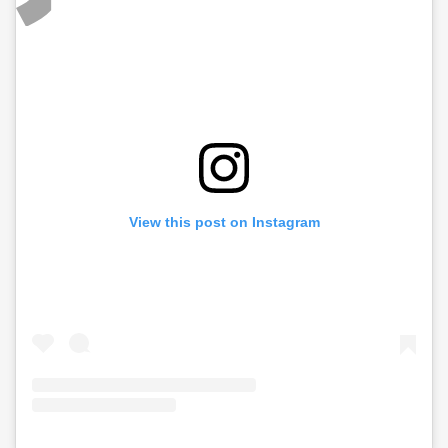
View this post on Instagram