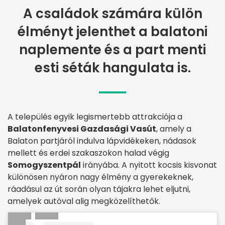
A családok számára külön
élményt jelenthet a balatoni
naplemente és a part menti
esti séták hangulata is.
A település egyik legismertebb attrakciója a
Balatonfenyvesi Gazdasági Vasút
, amely a
Balaton partjáról indulva lápvidékeken, nádasok
mellett és erdei szakaszokon halad végig
Somogyszentpál
irányába. A nyitott kocsis kisvonat
különösen nyáron nagy élmény a gyerekeknek,
ráadásul az út során olyan tájakra lehet eljutni,
amelyek autóval alig megközelíthetők.