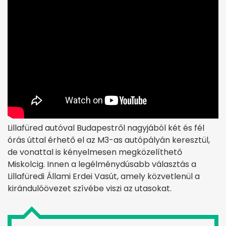
Lillafüred autóval Budapestről nagyjából két és fél
órás úttal érhető el az M3-as autópályán keresztül,
de vonattal is kényelmesen megközelíthető
Miskolcig. Innen a legélménydúsabb választás a
Lillafüredi Állami Erdei Vasút, amely közvetlenül a
kirándulóövezet szívébe viszi az utasokat.