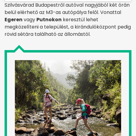
Szilvásvárad Budapestről autóval nagyjából két órán
belül elérhető az M3-as autópálya felől. Vonattal
Egeren
vagy
Putnokon
keresztül lehet
megközelíteni a települést, a kirándulóközpont pedig
rövid sétára található az állomástól.