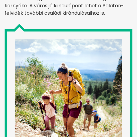
környéke. A város jó kiindulópont lehet a Balaton-
felvidék további családi kirándulásaihoz is.