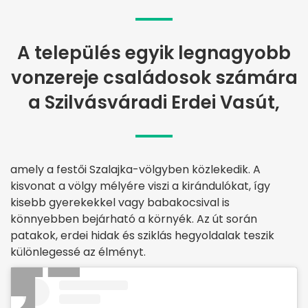
A település egyik legnagyobb
vonzereje családosok számára
a Szilvásváradi Erdei Vasút,
amely a festői Szalajka-völgyben közlekedik. A
kisvonat a völgy mélyére viszi a kirándulókat, így
kisebb gyerekekkel vagy babakocsival is
könnyebben bejárható a környék. Az út során
patakok, erdei hidak és sziklás hegyoldalak teszik
különlegessé az élményt.