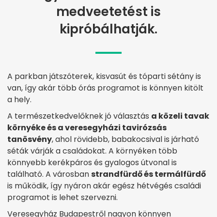
medveetetést is
kipróbálhatják.
A parkban játszóterek, kisvasút és tóparti sétány is
van, így akár több órás programot is könnyen kitölt
a hely.
A természetkedvelőknek jó választás
a közeli tavak
környéke és a veresegyházi tavirózsás
tanösvény
, ahol rövidebb, babakocsival is járható
séták várják a családokat. A környéken több
könnyebb kerékpáros és gyalogos útvonal is
található. A városban
strandfürdő és termálfürdő
is működik, így nyáron akár egész hétvégés családi
programot is lehet szervezni.
Veresegyház Budapestről nagyon könnyen