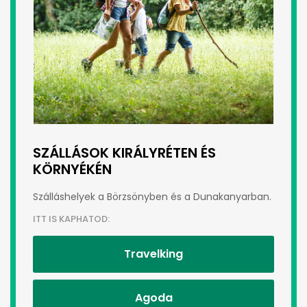
SZÁLLÁSOK KIRÁLYRÉTEN ÉS
KÖRNYÉKÉN
Szálláshelyek a Börzsönyben és a Dunakanyarban.
ITT IS KAPHATOD:
Travelking
Agoda