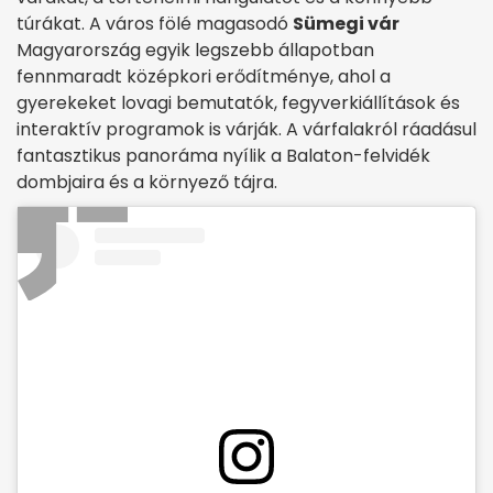
túrákat. A város fölé magasodó
Sümegi vár
Magyarország egyik legszebb állapotban
fennmaradt középkori erődítménye, ahol a
gyerekeket lovagi bemutatók, fegyverkiállítások és
interaktív programok is várják. A várfalakról ráadásul
fantasztikus panoráma nyílik a Balaton-felvidék
dombjaira és a környező tájra.