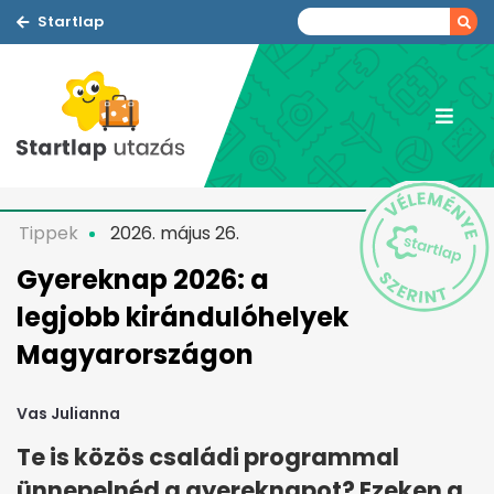
Startlap
Tippek
2026. május 26.
Gyereknap 2026: a
legjobb kirándulóhelyek
Magyarországon
Vas Julianna
Te is közös családi programmal
ünnepelnéd a gyereknapot? Ezeken a