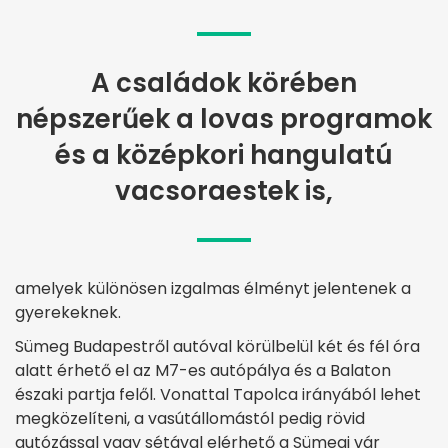
A családok körében
népszerűek a lovas programok
és a középkori hangulatú
vacsoraestek is,
amelyek különösen izgalmas élményt jelentenek a
gyerekeknek.
Sümeg Budapestről autóval körülbelül két és fél óra
alatt érhető el az M7-es autópálya és a Balaton
északi partja felől. Vonattal Tapolca irányából lehet
megközelíteni, a vasútállomástól pedig rövid
autózással vagy sétával elérhető a Sümegi vár