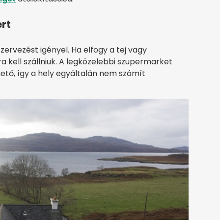
ért
szervezést igényel. Ha elfogy a tej vagy
a kell szállniuk. A legközelebbi szupermarket
ető, így a hely egyáltalán nem számít