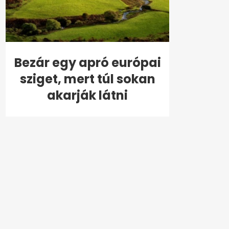
Bezár egy apró európai
sziget, mert túl sokan
akarják látni