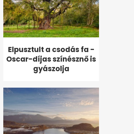
Elpusztult a csodás fa -
Oscar-díjas színésznő is
gyászolja