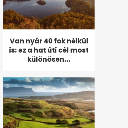
Van nyár 40 fok nélkül
is: ez a hat úti cél most
különösen...