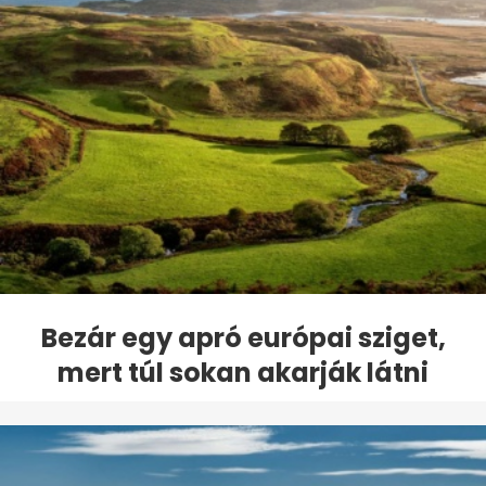
Bezár egy apró európai sziget,
mert túl sokan akarják látni