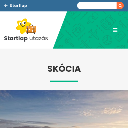
Startlap
SKÓCIA