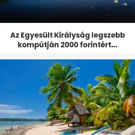
Az Egyesült Királyság legszebb
kompútján 2000 forintért...