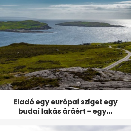
Eladó egy európai sziget egy
budai lakás áráért - egy...