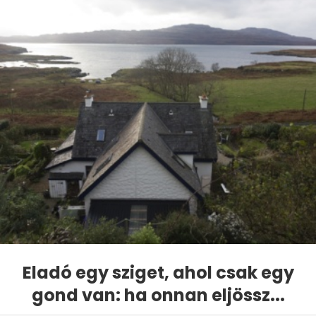
Eladó egy sziget, ahol csak egy
gond van: ha onnan eljössz...