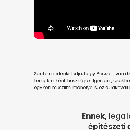
Szinte mindenki tudja, hogy Pécsett van dz
templomként használják. Igen ám, csakho
egykori muszlim imahelye is, ez a Jakováli
Ennek, lega
építészeti