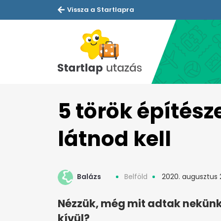
Vissza a Startlapra
5 török építész
látnod kell
Balázs
Belföld
2020. augusztus 
Nézzük, még mit adtak nekünk
kívül?