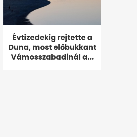
Évtizedekig rejtette a
Duna, most előbukkant
Vámosszabadinál a...