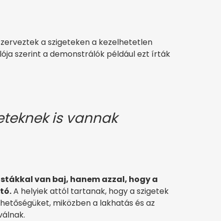
zerveztek a szigeteken a kezelhetetlen
ja szerint a demonstrálók például ezt írták
eteknek is vannak
stákkal van baj, hanem azzal, hogy a
tó.
A helyiek attól tartanak, hogy a szigetek
lhetőségüket, miközben a lakhatás és az
válnak.