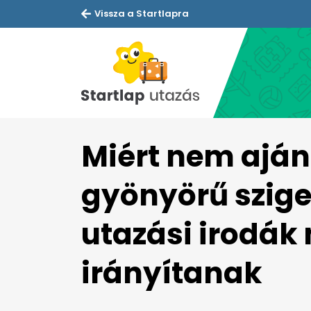
Vissza a Startlapra
Miért nem ajánl
gyönyörű szige
utazási irodá
irányítanak