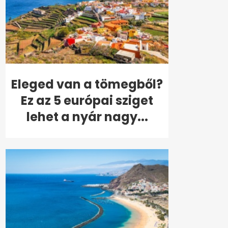
Eleged van a tömegből?
Ez az 5 európai sziget
lehet a nyár nagy...