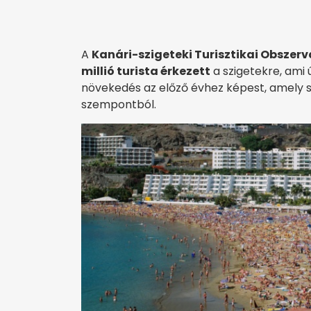
A
Kanári-szigeteki Turisztikai Obszer
millió turista érkezett
a szigetekre, ami 
növekedés az előző évhez képest, amely sz
szempontból.