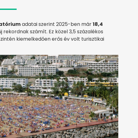
vatórium
adatai szerint 2025-ben már
18,4
új rekordnak számít. Ez közel 3,5 százalékos
intén kiemelkedően erős év volt turisztikai