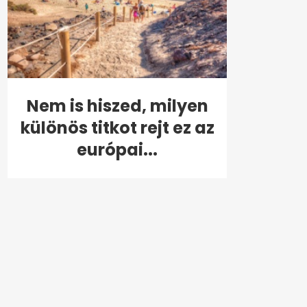
Nem is hiszed, milyen
különös titkot rejt ez az
európai...