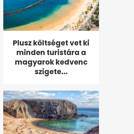
Plusz költséget vet ki
minden turistára a
magyarok kedvenc
szigete...