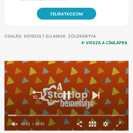
CSALÁD
EGYESÜLT ÁLLAMOK
ZÖLDKÁRTYA
VISSZA A CÍMLAPRA
0