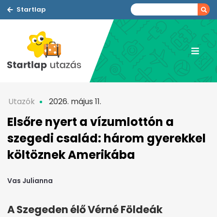
Startlap
Utazók
2026. május 11.
Elsőre nyert a vízumlottón a
szegedi család: három gyerekkel
költöznek Amerikába
Vas Julianna
A Szegeden élő Vérné Földeák