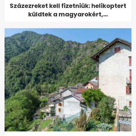
Százezreket kell fizetniük: helikoptert
küldtek a magyarokért,...