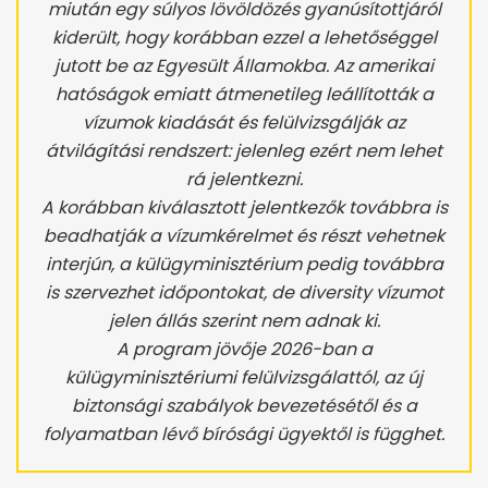
miután egy súlyos lövöldözés gyanúsítottjáról
kiderült, hogy korábban ezzel a lehetőséggel
jutott be az Egyesült Államokba. Az amerikai
hatóságok emiatt átmenetileg leállították a
vízumok kiadását és felülvizsgálják az
átvilágítási rendszert: jelenleg ezért nem lehet
rá jelentkezni.
A korábban kiválasztott jelentkezők továbbra is
beadhatják a vízumkérelmet és részt vehetnek
interjún, a külügyminisztérium pedig továbbra
is szervezhet időpontokat, de diversity vízumot
jelen állás szerint nem adnak ki.
A program jövője 2026-ban a
külügyminisztériumi felülvizsgálattól, az új
biztonsági szabályok bevezetésétől és a
folyamatban lévő bírósági ügyektől is függhet.