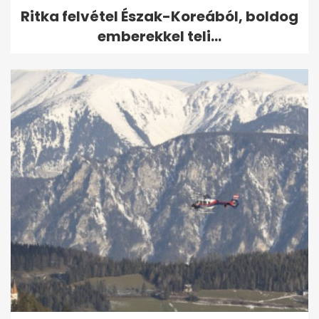
Ritka felvétel Észak-Koreából, boldog
emberekkel teli...