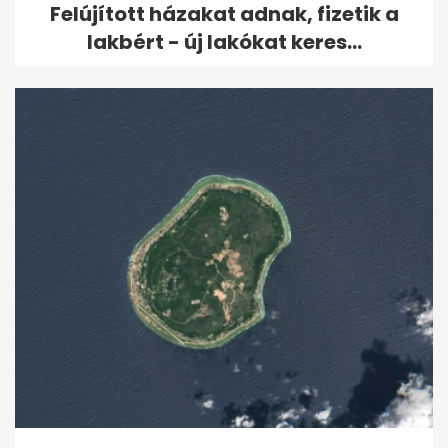
Felújított házakat adnak, fizetik a
lakbért - új lakókat keres...