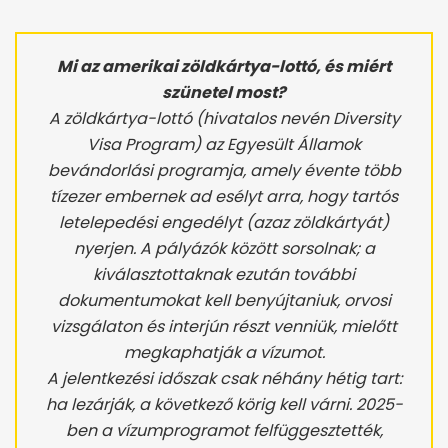
Mi az amerikai zöldkártya-lottó, és miért
szünetel most?
A zöldkártya-lottó (hivatalos nevén Diversity
Visa Program) az Egyesült Államok
bevándorlási programja, amely évente több
tízezer embernek ad esélyt arra, hogy tartós
letelepedési engedélyt (azaz zöldkártyát)
nyerjen. A pályázók között sorsolnak; a
kiválasztottaknak ezután további
dokumentumokat kell benyújtaniuk, orvosi
vizsgálaton és interjún részt venniük, mielőtt
megkaphatják a vízumot.
A jelentkezési időszak csak néhány hétig tart:
ha lezárják, a következő körig kell várni. 2025-
ben a vízumprogramot felfüggesztették,