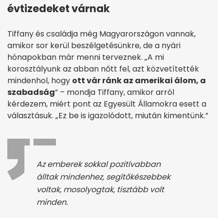
évtizedeket várnak
Tiffany és családja még Magyarországon vannak,
amikor sor kerül beszélgetésünkre, de a nyári
hónapokban már menni terveznek. „A mi
korosztályunk az abban nőtt fel, azt közvetítették
mindenhol, hogy
ott vár ránk az amerikai álom, a
szabadság
” – mondja Tiffany, amikor arról
kérdezem, miért pont az Egyesült Államokra esett a
választásuk. „Ez be is igazolódott, miután kimentünk.”
Az emberek sokkal pozitívabban
álltak mindenhez, segítőkészebbek
voltak, mosolyogtak, tisztább volt
minden.