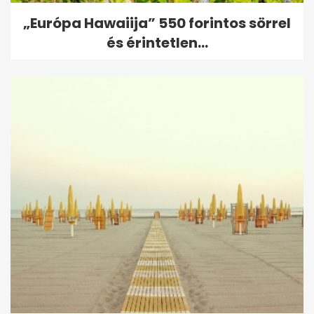
„Európa Hawaiija” 550 forintos sörrel
és érintetlen...