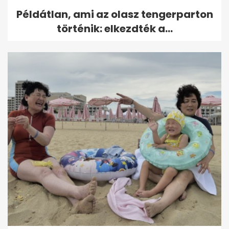
Példátlan, ami az olasz tengerparton
történik: elkezdték a...