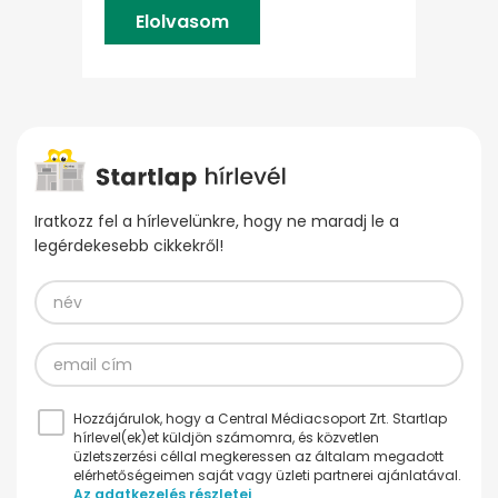
Elolvasom
Iratkozz fel a hírlevelünkre, hogy ne maradj le a
legérdekesebb cikkekről!
Hozzájárulok, hogy a Central Médiacsoport Zrt. Startlap
hírlevel(ek)et küldjön számomra, és közvetlen
üzletszerzési céllal megkeressen az általam megadott
elérhetőségeimen saját vagy üzleti partnerei ajánlatával.
Az adatkezelés részletei